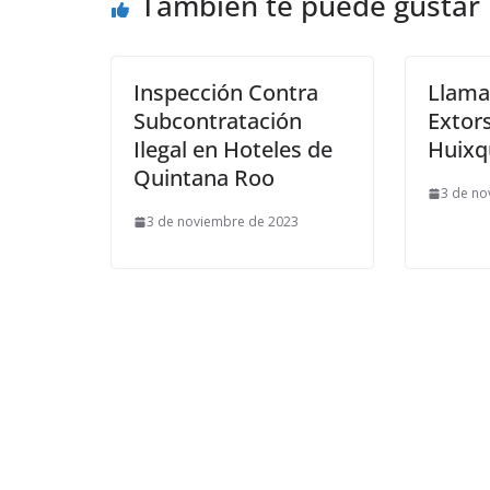
También te puede gustar
Inspección Contra
Llama
Subcontratación
Extor
Ilegal en Hoteles de
Huixq
Quintana Roo
3 de no
3 de noviembre de 2023