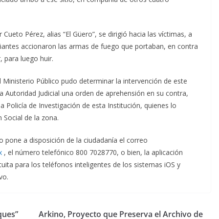
ueto Pérez, alias “El Güero”, se dirigió hacia las víctimas, a
ñantes accionaron las armas de fuego que portaban, en contra
, para luego huir.
l Ministerio Público pudo determinar la intervención de este
e la Autoridad Judicial una orden de aprehensión en su contra,
olicía de Investigación de esta Institución, quienes lo
 Social de la zona.
co pone a disposición de la ciudadanía el correo
x
, el número telefónico 800 7028770, o bien, la aplicación
ita para los teléfonos inteligentes de los sistemas iOS y
vo.
ques”
Arkino, Proyecto que Preserva el Archivo de