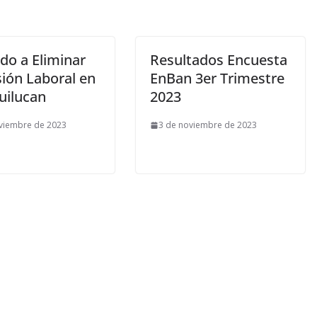
do a Eliminar
Resultados Encuesta
sión Laboral en
EnBan 3er Trimestre
uilucan
2023
viembre de 2023
3 de noviembre de 2023