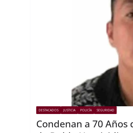
DESTACADOS
JUSTICIA
POLICÍA
SEGURIDAD
Condenan a 70 Años d