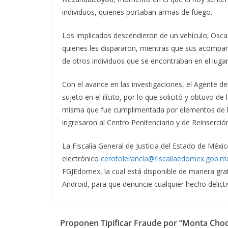
individuos, quienes portaban armas de fuego.
Los implicados descendieron de un vehículo; Oscar C
quienes les dispararon, mientras que sus acompa
de otros individuos que se encontraban en el lugar
Con el avance en las investigaciones, el Agente de
sujeto en el ilícito, por lo que solicitó y obtuvo d
misma que fue cumplimentada por elementos de la P
ingresaron al Centro Penitenciario y de Reinserción
La Fiscalía General de Justicia del Estado de Méxi
electrónico
cerotolerancia@fiscaliaedomex.gob.m
FGJEdomex, la cual está disponible de manera gratu
Android, para que denuncie cualquier hecho delicti
Proponen Tipificar Fraude por “Monta Cho