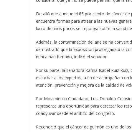
considerar que ya “no se puede permitir que la fa
Detalló que aunque el 85 por ciento de cáncer de 
encuentra formas para atraer a las nuevas genera
lucro de unos pocos se imponga sobre la salud de 
Además, la contaminación del aire se ha convertid
demostrado que la exposición prolongada a la c
nunca han fumado, indicó el senador.
Por su parte, la senadora Karina Isabel Ruiz Rui
escuchar a los expertos, a fin de acompañar con le
atención, prevención y mejora de la calidad de vid
Por Movimiento Ciudadano, Luis Donaldo Colosio 
representa una oportunidad para detectar los retos 
coadyuvar desde el ámbito del Congreso.
Reconoció que el cáncer de pulmón es uno de los 