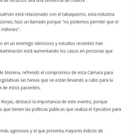
lta de recursos sea una sentencia de muerte”.
pulmón está relacionado con el tabaquismo, esta industria
ciones; hizo un llamado porque “no podemos permitir que el
millones”.
o en un enemigo silencioso y estudios recientes han
ontaminación está aumentando los casos en personas que
z, de Morena, refrendó el compromiso de esta Cámara para
gislativas las tareas que se están llevando a cabo para la
a de estos pacientes.
Riojas, destacó la importancia de este evento, porque
que tienen las políticas públicas que realiza el Ejecutivo para
más agresivos y el que presenta mayores índices de