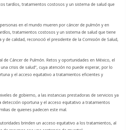
cos tardíos, tratamientos costosos y un sistema de salud que
 personas en el mundo mueren por cáncer de pulmón y en
ardíos, tratamientos costosos y un sistema de salud que tiene
 y de calidad, reconoció el presidente de la Co
misión de Salud,
ional de Cáncer de Pulmón. Retos y oportunidades en México,
el
e una crisis de salud”, cuya atención no puede esperar, por lo
tuna y el acceso equitativo a tratamientos eficientes y
veles de gobierno, a las instancias prestadoras de servicios ya
 la detección oportuna y el acceso equitativo a tratamientos
familias de quienes padecen este mal.
utoridades brinden un acceso equitativo a los tratamientos, al