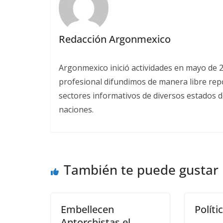
Redacción Argonmexico
Argonmexico inició actividades en mayo de 
profesional difundimos de manera libre repor
sectores informativos de diversos estados d
naciones.
También te puede gustar
Embellecen
Políti
Antorchistas el