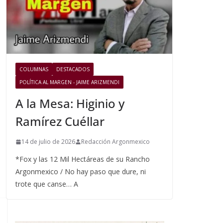
COLUMNAS
DESTACADOS
POLÍTICA AL MARGEN - JAIME ARIZMENDI
A la Mesa: Higinio y
Ramírez Cuéllar
14 de julio de 2026
Redacción Argonmexico
*Fox y las 12 Mil Hectáreas de su Rancho
Argonmexico / No hay paso que dure, ni
trote que canse… A