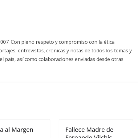
2007. Con pleno respeto y compromiso con la ética
tajes, entrevistas, crónicas y notas de todos los temas y
el país, así como colaboraciones enviadas desde otras
ca al Margen
Fallece Madre de
Fernando Vilchis,