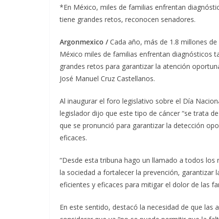
*En México, miles de familias enfrentan diagnósti
tiene grandes retos, reconocen senadores.
Argonmexico /
Cada año, más de 1.8 millones de
México miles de familias enfrentan diagnósticos t
grandes retos para garantizar la atención oportuna
José Manuel Cruz
Castellanos.
Al inaugurar el foro legislativo sobre el Día Nac
legislador dijo que este tipo de cáncer “se trata d
que se pronunció para garantizar la detección opor
eficaces.
“Desde esta tribuna hago un llamado a todos los ni
la sociedad a fortalecer la prevención, garantizar
eficientes y eficaces para mitigar el dolor de las 
En este sentido, destacó la necesidad de que las a