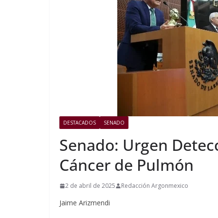
DESTACADOS
SENADO
Senado: Urgen Detecc
Cáncer de Pulmón
2 de abril de 2025
Redacción Argonmexico
Jaime Arizmendi