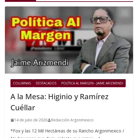
COLUMNAS
DESTACADOS
POLÍTICA AL MARGEN - JAIME ARIZMENDI
A la Mesa: Higinio y Ramírez
Cuéllar
14 de julio de 2026
Redacción Argonmexico
*Fox y las 12 Mil Hectáreas de su Rancho Argonmexico /