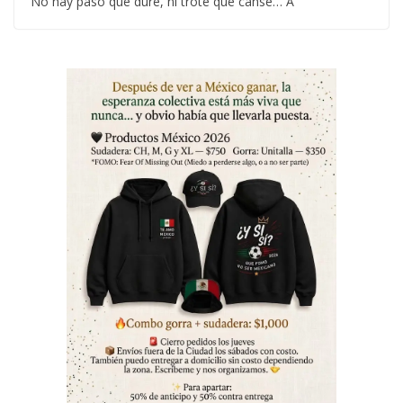
No hay paso que dure, ni trote que canse… A