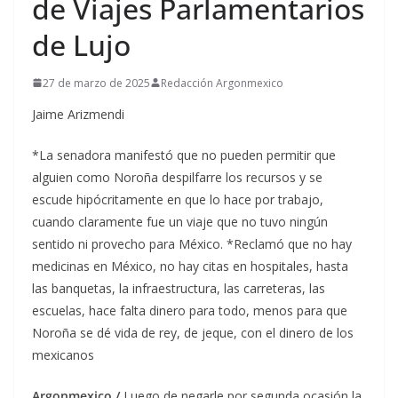
de Viajes Parlamentarios
de Lujo
27 de marzo de 2025
Redacción Argonmexico
Jaime Arizmendi
*La senadora manifestó que no pueden permitir que
alguien como Noroña despilfarre los recursos y se
escude hipócritamente en que lo hace por trabajo,
cuando claramente fue un viaje que no tuvo ningún
sentido ni provecho para México. *Reclamó que no hay
medicinas en México, no hay citas en hospitales, hasta
las banquetas, la infraestructura, las carreteras, las
escuelas, hace falta dinero para todo, menos para que
Noroña se dé vida de rey, de jeque, con el dinero de los
mexicanos
Argonmexico /
Luego de negarle por segunda ocasión la