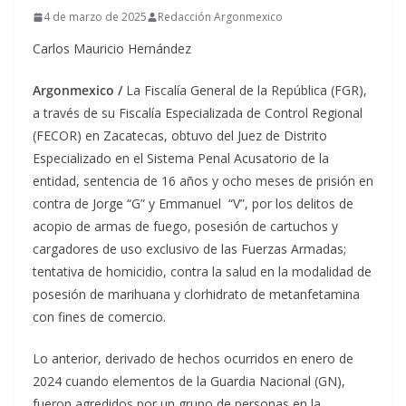
4 de marzo de 2025
Redacción Argonmexico
Carlos Mauricio Hernández
Argonmexico /
La Fiscalía General de la República (FGR),
a través de su Fiscalía Especializada de Control Regional
(FECOR) en Zacatecas, obtuvo del Juez de Distrito
Especializado en el Sistema Penal Acusatorio de la
entidad, sentencia de 16 años y ocho meses de prisión en
contra de Jorge “G” y Emmanuel “V”, por los delitos de
acopio de armas de fuego, posesión de cartuchos y
cargadores de uso exclusivo de las Fuerzas Armadas;
tentativa de homicidio, contra la salud en la modalidad de
posesión de marihuana y clorhidrato de metanfetamina
con fines de comercio.
Lo anterior, derivado de hechos ocurridos en enero de
2024 cuando elementos de la Guardia Nacional (GN),
fueron agredidos por un grupo de personas en la