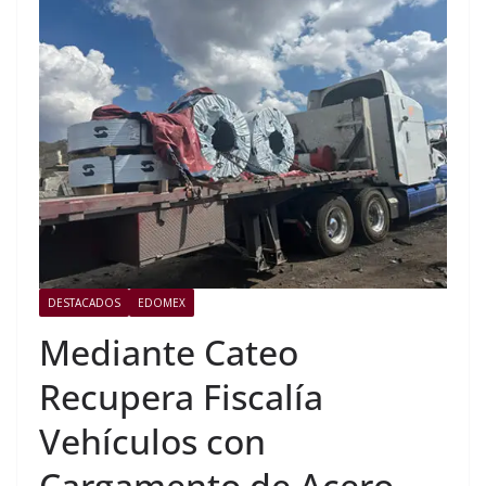
DESTACADOS
EDOMEX
Mediante Cateo
Recupera Fiscalía
Vehículos con
Cargamento de Acero