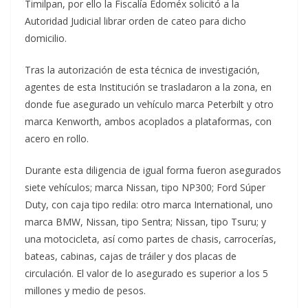
Timilpan, por ello la Fiscalía Edoméx solicitó a la
Autoridad Judicial librar orden de cateo para dicho
domicilio.
Tras la autorización de esta técnica de investigación,
agentes de esta Institución se trasladaron a la zona, en
donde fue asegurado un vehículo marca Peterbilt y otro
marca Kenworth, ambos acoplados a plataformas, con
acero en rollo.
Durante esta diligencia de igual forma fueron asegurados
siete vehículos; marca Nissan, tipo NP300; Ford Súper
Duty, con caja tipo redila: otro marca International, uno
marca BMW, Nissan, tipo Sentra; Nissan, tipo Tsuru; y
una motocicleta, así como partes de chasis, carrocerías,
bateas, cabinas, cajas de tráiler y dos placas de
circulación. El valor de lo asegurado es superior a los 5
millones y medio de pesos.