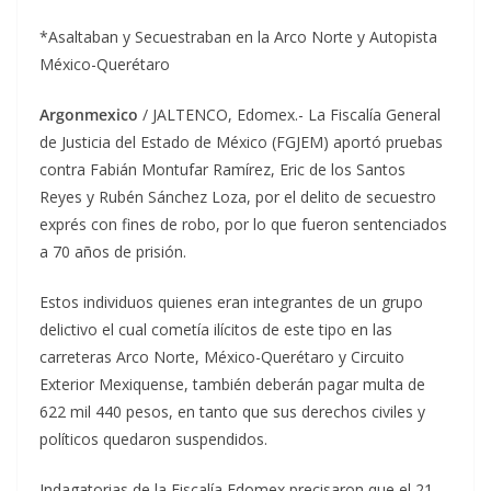
*Asaltaban y Secuestraban en la Arco Norte y Autopista
México-Querétaro
Argonmexico
/ JALTENCO, Edomex.- La Fiscalía General
de Justicia del Estado de México (FGJEM) aportó pruebas
contra Fabián Montufar Ramírez, Eric de los Santos
Reyes y Rubén Sánchez Loza, por el delito de secuestro
exprés con fines de robo, por lo que fueron sentenciados
a 70 años de prisión.
Estos individuos quienes eran integrantes de un grupo
delictivo el cual cometía ilícitos de este tipo en las
carreteras Arco Norte, México-Querétaro y Circuito
Exterior Mexiquense, también deberán pagar multa de
622 mil 440 pesos, en tanto que sus derechos civiles y
políticos quedaron suspendidos.
Indagatorias de la Fiscalía Edomex precisaron que el 21