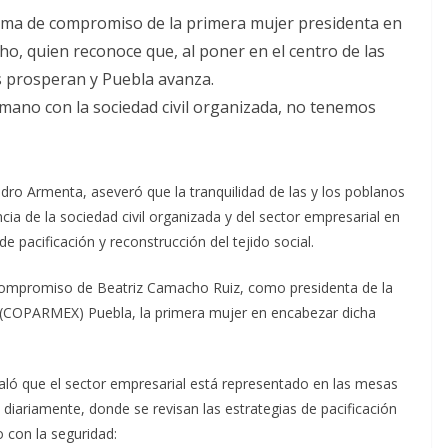
 toma de compromiso de la primera mujer presidenta en
, quien reconoce que, al poner en el centro de las
s prosperan y Puebla avanza.
 mano con la sociedad civil organizada, no tenemos
ndro Armenta, aseveró que la tranquilidad de las y los poblanos
ncia de la sociedad civil organizada y del sector empresarial en
e pacificación y reconstrucción del tejido social.
de compromiso de Beatriz Camacho Ruiz, como presidenta de la
 (COPARMEX) Puebla, la primera mujer en encabezar dicha
aló que el sector empresarial está representado en las mesas
 diariamente, donde se revisan las estrategias de pacificación
 con la seguridad: