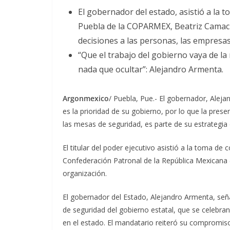
El gobernador del estado, asistió a la
Puebla de la COPARMEX, Beatriz Camacho
decisiones a las personas, las empresa
“Que el trabajo del gobierno vaya de la
nada que ocultar”: Alejandro Armenta.
Argonmexico
/ Puebla, Pue.- El gobernador, Aleja
es la prioridad de su gobierno, por lo que la prese
las mesas de seguridad, es parte de su estrategia d
El titular del poder ejecutivo asistió a la toma 
Confederación Patronal de la República Mexicana
organización.
El gobernador del Estado, Alejandro Armenta, señ
de seguridad del gobierno estatal, que se celebran
en el estado. El mandatario reiteró su compromiso