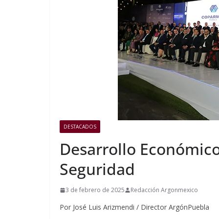
DESTACADOS
Desarrollo Económico
Seguridad
3 de febrero de 2025
Redacción Argonmexico
Por José Luis Arizmendi / Director ArgónPuebla