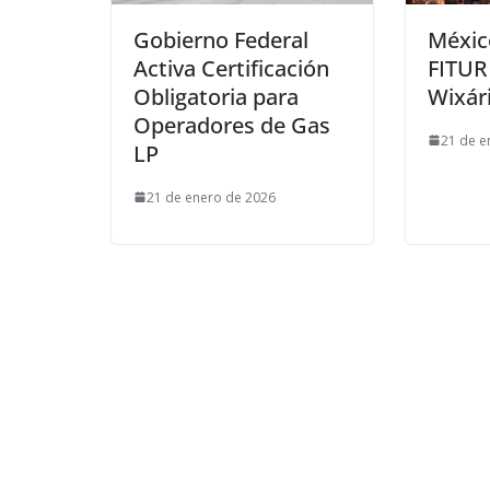
Gobierno Federal
Méxic
Activa Certificación
FITUR
Obligatoria para
Wixár
Operadores de Gas
21 de e
LP
21 de enero de 2026