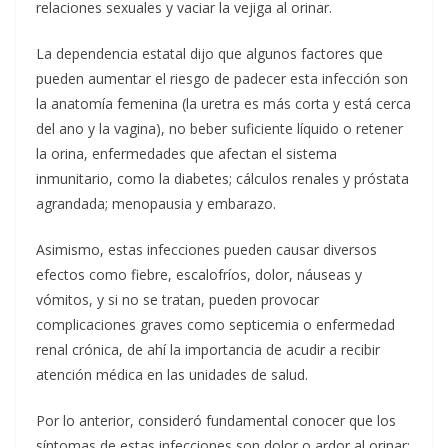
relaciones sexuales y vaciar la vejiga al orinar.
La dependencia estatal dijo que algunos factores que
pueden aumentar el riesgo de padecer esta infección son
la anatomía femenina (la uretra es más corta y está cerca
del ano y la vagina), no beber suficiente líquido o retener
la orina, enfermedades que afectan el sistema
inmunitario, como la diabetes; cálculos renales y próstata
agrandada; menopausia y embarazo.
Asimismo, estas infecciones pueden causar diversos
efectos como fiebre, escalofríos, dolor, náuseas y
vómitos, y si no se tratan, pueden provocar
complicaciones graves como septicemia o enfermedad
renal crónica, de ahí la importancia de acudir a recibir
atención médica en las unidades de salud.
Por lo anterior, consideró fundamental conocer que los
síntomas de estas infecciones son dolor o ardor al orinar;