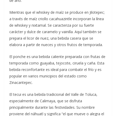
de año.
Mientras que el whiskey de maíz se produce en Jilotepec;
a través de maíz criollo cacahuazintle incorporan la línea
de whiskey y nixtamal. Se caracteriza por su fuerte
carácter y dulce de caramelo y vainilla. Aquí también se
prepara el licor de nuez, una bebida casera que se
elabora a partir de nueces y otros frutos de temporada.
El ponche es una bebida caliente preparada con frutas de
temporada como guayaba, tejocote, ciruela y caña. Esta
bebida reconfortante es ideal para combatir el frío y es
popular en varios municipios del estado como
Zinacantepec.
El tecui es una bebida tradicional del Valle de Toluca,
especialmente de Calimaya, que se disfruta
principalmente durante las festividades. Su nombre
proviene del náhuatl y significa “el que mueve o alegra el