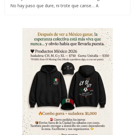
No hay paso que dure, ni trote que canse… A