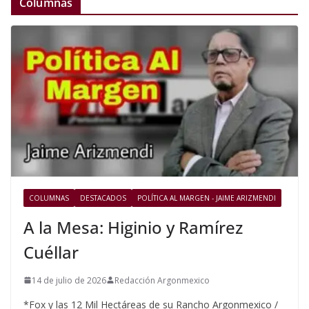
Columnas
COLUMNAS
DESTACADOS
POLÍTICA AL MARGEN - JAIME ARIZMENDI
A la Mesa: Higinio y Ramírez
Cuéllar
14 de julio de 2026
Redacción Argonmexico
*Fox y las 12 Mil Hectáreas de su Rancho Argonmexico /