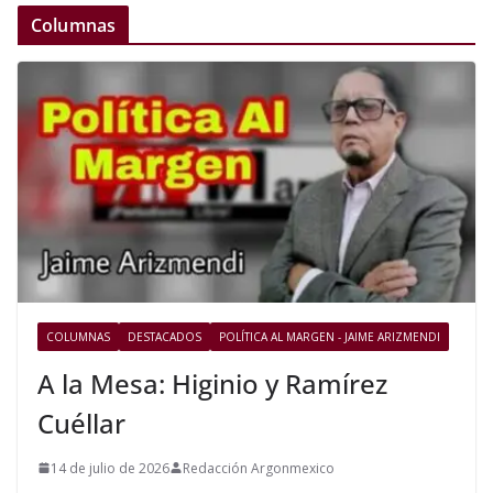
Columnas
COLUMNAS
DESTACADOS
POLÍTICA AL MARGEN - JAIME ARIZMENDI
A la Mesa: Higinio y Ramírez
Cuéllar
14 de julio de 2026
Redacción Argonmexico