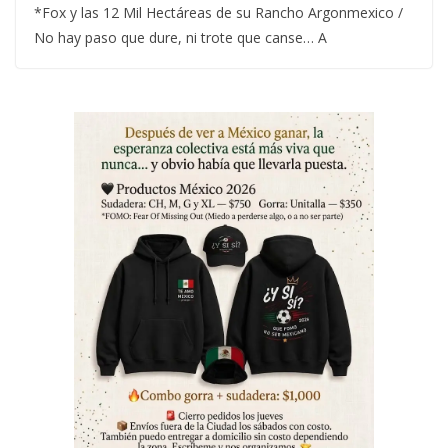
*Fox y las 12 Mil Hectáreas de su Rancho Argonmexico /
No hay paso que dure, ni trote que canse… A