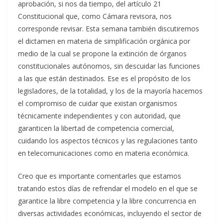
aprobación, si nos da tiempo, del artículo 21
Constitucional que, como Cámara revisora, nos
corresponde revisar. Esta semana también discutiremos
el dictamen en materia de simplificación orgánica por
medio de la cual se propone la extinción de órganos
constitucionales autónomos, sin descuidar las funciones
a las que están destinados. Ese es el propósito de los
legisladores, de la totalidad, y los de la mayoría hacemos
el compromiso de cuidar que existan organismos
técnicamente independientes y con autoridad, que
garanticen la libertad de competencia comercial,
cuidando los aspectos técnicos y las regulaciones tanto
en telecomunicaciones como en materia económica.
Creo que es importante comentarles que estamos
tratando estos días de refrendar el modelo en el que se
garantice la libre competencia y la libre concurrencia en
diversas actividades económicas, incluyendo el sector de