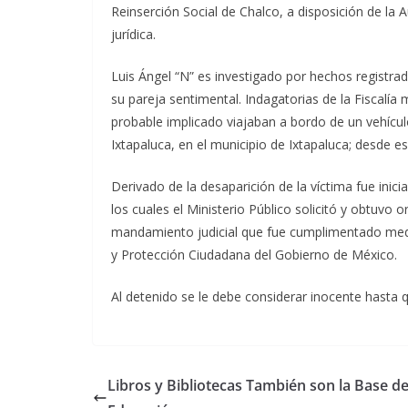
Reinserción Social de Chalco, a disposición de la A
jurídica.
Luis Ángel “N” es investigado por hechos registra
su pareja sentimental. Indagatorias de la Fiscalía
probable implicado viajaban a bordo de un vehículo
Ixtapaluca, en el municipio de Ixtapaluca; desde
Derivado de la desaparición de la víctima fue ini
los cuales el Ministerio Público solicitó y obtuvo
mandamiento judicial que fue cumplimentado medi
y Protección Ciudadana del Gobierno de México.
Al detenido se le debe considerar inocente hasta 
Libros y Bibliotecas También son la Base de