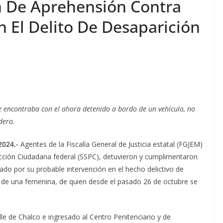
 De Aprehensión Contra
 El Delito De Desaparición
se encontraba con el ahora detenido a bordo de un vehículo, no
dero.
2024.-
Agentes de la Fiscalía General de Justicia estatal (FGJEM)
ección Ciudadana federal (SSPC), detuvieron y cumplimentaron
ado por su probable intervención en el hecho delictivo de
o de una femenina, de quien desde el pasado 26 de octubre se
lle de Chalco e ingresado al Centro Penitenciario y de