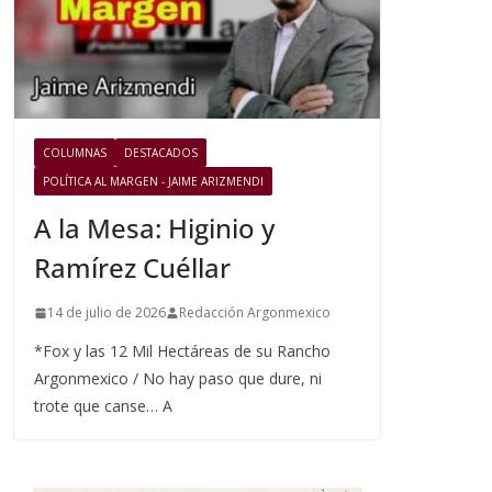
COLUMNAS
DESTACADOS
POLÍTICA AL MARGEN - JAIME ARIZMENDI
A la Mesa: Higinio y
Ramírez Cuéllar
14 de julio de 2026
Redacción Argonmexico
*Fox y las 12 Mil Hectáreas de su Rancho
Argonmexico / No hay paso que dure, ni
trote que canse… A