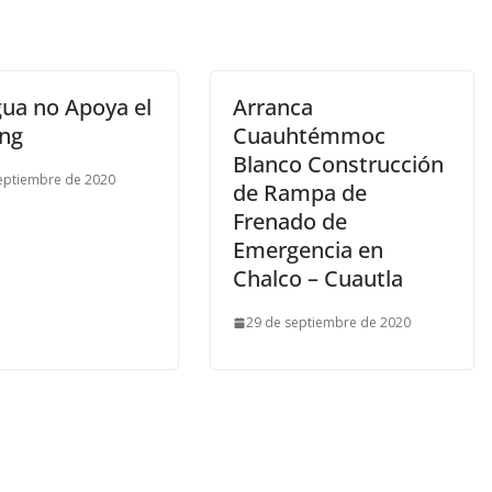
ua no Apoya el
Arranca
ing
Cuauhtémmoc
Blanco Construcción
eptiembre de 2020
de Rampa de
Frenado de
Emergencia en
Chalco – Cuautla
29 de septiembre de 2020