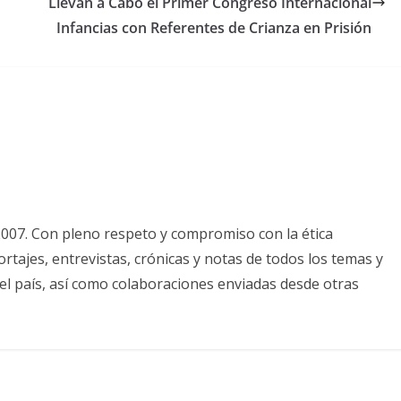
Llevan a Cabo el Primer Congreso Internacional
Infancias con Referentes de Crianza en Prisión
2007. Con pleno respeto y compromiso con la ética
tajes, entrevistas, crónicas y notas de todos los temas y
el país, así como colaboraciones enviadas desde otras