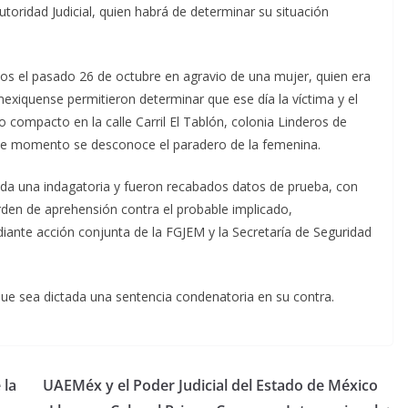
utoridad Judicial, quien habrá de determinar su situación
dos el pasado 26 de octubre en agravio de una mujer, quien era
 mexiquense permitieron determinar que ese día la víctima y el
 compacto en la calle Carril El Tablón, colonia Linderos de
 ese momento se desconoce el paradero de la femenina.
ciada una indagatoria y fueron recabados datos de prueba, con
 orden de aprehensión contra el probable implicado,
ante acción conjunta de la FGJEM y la Secretaría de Seguridad
que sea dictada una sentencia condenatoria en su contra.
 la
UAEMéx y el Poder Judicial del Estado de México