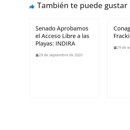
También te puede gustar
Senado Aprobamos
Conag
el Acceso Libre a las
Frack
Playas: INDIRA
29 de s
29 de septiembre de 2020