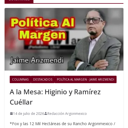
COLUMNAS
DESTACADOS
POLÍTICA AL MARGEN - JAIME ARIZMENDI
A la Mesa: Higinio y Ramírez
Cuéllar
14 de julio de 2026
Redacción Argonmexico
*Fox y las 12 Mil Hectáreas de su Rancho Argonmexico /