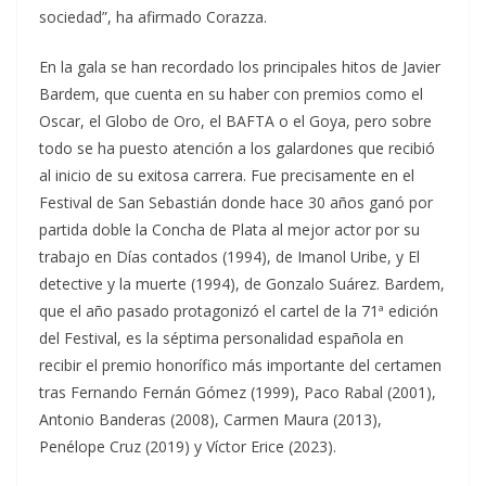
sociedad”, ha afirmado Corazza.
En la gala se han recordado los principales hitos de Javier
Bardem, que cuenta en su haber con premios como el
Oscar, el Globo de Oro, el BAFTA o el Goya, pero sobre
todo se ha puesto atención a los galardones que recibió
al inicio de su exitosa carrera. Fue precisamente en el
Festival de San Sebastián donde hace 30 años ganó por
partida doble la Concha de Plata al mejor actor por su
trabajo en Días contados (1994), de Imanol Uribe, y El
detective y la muerte (1994), de Gonzalo Suárez. Bardem,
que el año pasado protagonizó el cartel de la 71ª edición
del Festival, es la séptima personalidad española en
recibir el premio honorífico más importante del certamen
tras Fernando Fernán Gómez (1999), Paco Rabal (2001),
Antonio Banderas (2008), Carmen Maura (2013),
Penélope Cruz (2019) y Víctor Erice (2023).