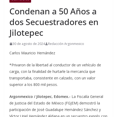
Condenan a 50 Años a
dos Secuestradores en
Jilotepec
30 de agosto de 2024
Redacción Argonmexico
Carlos Mauricio Hernández
*Privaron de la libertad al conductor de un vehículo de
carga, con la finalidad de hurtarle la mercancía que
transportaba, consistente en calzado, con un valor
superior a los 800 mil pesos.
Argonmexico / Jilotepec, Edomex.-
La Fiscalía General
de Justicia del Estado de México (FGJEM) demostró la
participación de José Guadalupe Hernández Sánchez y
Víctor Uriel Hernández Aldana en un secuestro exprés con