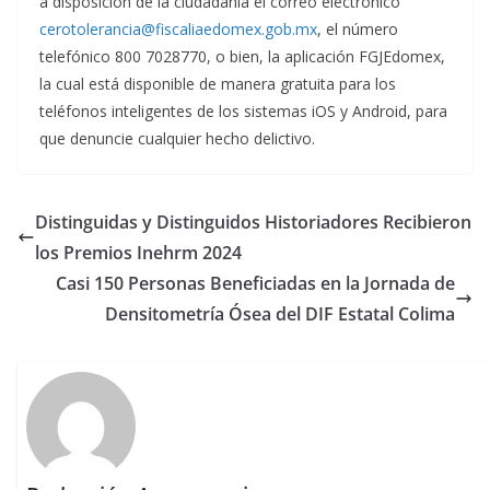
a disposición de la ciudadanía el correo electrónico
cerotolerancia@fiscaliaedomex.gob.mx
, el número
telefónico 800 7028770, o bien, la aplicación FGJEdomex,
la cual está disponible de manera gratuita para los
teléfonos inteligentes de los sistemas iOS y Android, para
que denuncie cualquier hecho delictivo.
Distinguidas y Distinguidos Historiadores Recibieron
los Premios Inehrm 2024
Casi 150 Personas Beneficiadas en la Jornada de
Densitometría Ósea del DIF Estatal Colima