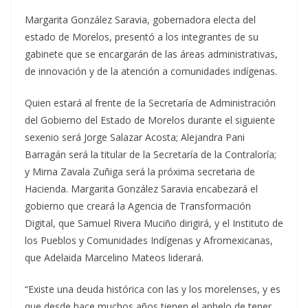
Margarita González Saravia, gobernadora electa del
estado de Morelos, presentó a los integrantes de su
gabinete que se encargarán de las áreas administrativas,
de innovación y de la atención a comunidades indígenas.
Quien estará al frente de la Secretaría de Administración
del Gobierno del Estado de Morelos durante el siguiente
sexenio será Jorge Salazar Acosta; Alejandra Pani
Barragán será la titular de la Secretaría de la Contraloría;
y Mirna Zavala Zuñiga será la próxima secretaria de
Hacienda. Margarita González Saravia encabezará el
gobierno que creará la Agencia de Transformación
Digital, que Samuel Rivera Muciño dirigirá, y el Instituto de
los Pueblos y Comunidades Indígenas y Afromexicanas,
que Adelaida Marcelino Mateos liderará.
“Existe una deuda histórica con las y los morelenses, y es
que desde hace muchos años tienen el anhelo de tener