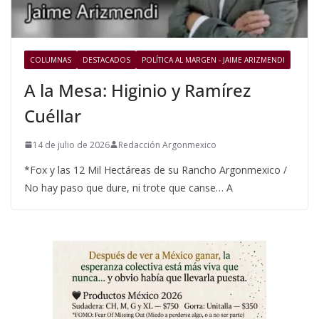
COLUMNAS
DESTACADOS
POLÍTICA AL MARGEN - JAIME ARIZMENDI
A la Mesa: Higinio y Ramírez
Cuéllar
14 de julio de 2026
Redacción Argonmexico
*Fox y las 12 Mil Hectáreas de su Rancho Argonmexico /
No hay paso que dure, ni trote que canse… A