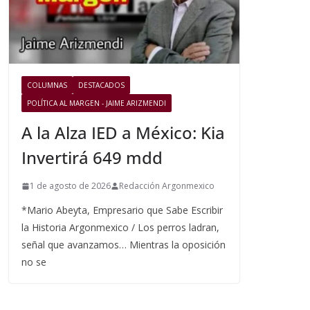
COLUMNAS
DESTACADOS
POLÍTICA AL MARGEN - JAIME ARIZMENDI
A la Alza IED a México: Kia
Invertirá 649 mdd
1 de agosto de 2026
Redacción Argonmexico
*Mario Abeyta, Empresario que Sabe Escribir
la Historia Argonmexico / Los perros ladran,
señal que avanzamos… Mientras la oposición
no se