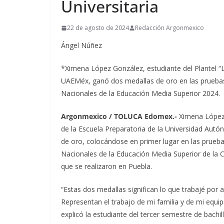
Universitaria
22 de agosto de 2024
Redacción Argonmexico
Ángel Núñez
*Ximena López González, estudiante del Plantel “L
UAEMéx, ganó dos medallas de oro en las pruebas
Nacionales de la Educación Media Superior 2024.
Argonmexico / TOLUCA Edomex.-
Ximena López 
de la Escuela Preparatoria de la Universidad Au
de oro, colocándose en primer lugar en las prueb
Nacionales de la Educación Media Superior de la 
que se realizaron en Puebla.
“Estas dos medallas significan lo que trabajé por 
Representan el trabajo de mi familia y de mi equipo
explicó la estudiante del tercer semestre de bachil