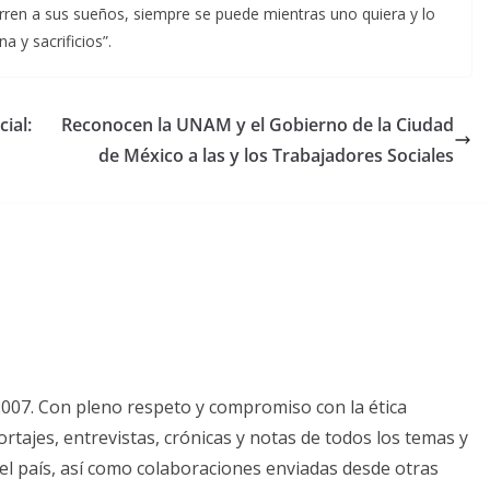
rren a sus sueños, siempre se puede mientras uno quiera y lo
a y sacrificios”.
ial:
Reconocen la UNAM y el Gobierno de la Ciudad
de México a las y los Trabajadores Sociales
2007. Con pleno respeto y compromiso con la ética
tajes, entrevistas, crónicas y notas de todos los temas y
el país, así como colaboraciones enviadas desde otras