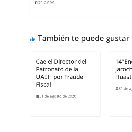
naciones.
También te puede gustar
Cae el Director del
14°En
Patronato de la
Jaroc
UAEH por Fraude
Huast
Fiscal
31 de a
31 de agosto de 2020