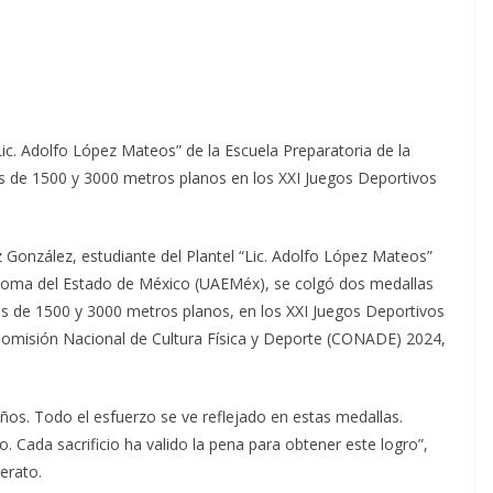
ic. Adolfo López Mateos” de la Escuela Preparatoria de la
 de 1500 y 3000 metros planos en los XXI Juegos Deportivos
González, estudiante del Plantel “Lic. Adolfo López Mateos”
tónoma del Estado de México (UAEMéx), se colgó dos medallas
as de 1500 y 3000 metros planos, en los XXI Juegos Deportivos
Comisión Nacional de Cultura Física y Deporte (CONADE) 2024,
años. Todo el esfuerzo se ve reflejado en estas medallas.
. Cada sacrificio ha valido la pena para obtener este logro”,
lerato.