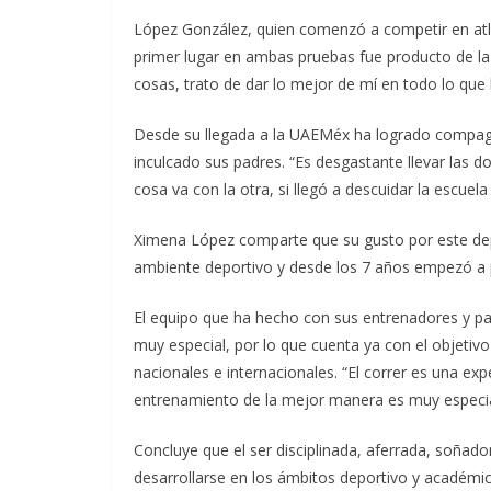
López González, quien comenzó a competir en atl
primer lugar en ambas pruebas fue producto de la 
cosas, trato de dar lo mejor de mí en todo lo que
Desde su llegada a la UAEMéx ha logrado compagin
inculcado sus padres. “Es desgastante llevar las
cosa va con la otra, si llegó a descuidar la escuel
Ximena López comparte que su gusto por este dep
ambiente deportivo y desde los 7 años empezó a pr
El equipo que ha hecho con sus entrenadores y p
muy especial, por lo que cuenta ya con el objetivo
nacionales e internacionales. “El correr es una ex
entrenamiento de la mejor manera es muy especia
Concluye que el ser disciplinada, aferrada, soñad
desarrollarse en los ámbitos deportivo y académi