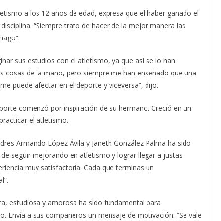
etismo a los 12 años de edad, expresa que el haber ganado el
disciplina. “Siempre trato de hacer de la mejor manera las
 hago”.
ar sus estudios con el atletismo, ya que así se lo han
 dos cosas de la mano, pero siempre me han enseñado que una
a me puede afectar en el deporte y viceversa”, dijo.
orte comenzó por inspiración de su hermano. Creció en un
acticar el atletismo.
adres Armando López Ávila y Janeth González Palma ha sido
 de seguir mejorando en atletismo y lograr llegar a justas
periencia muy satisfactoria. Cada que terminas un
l”.
ora, estudiosa y amorosa ha sido fundamental para
co. Envía a sus compañeros un mensaje de motivación: “Se vale