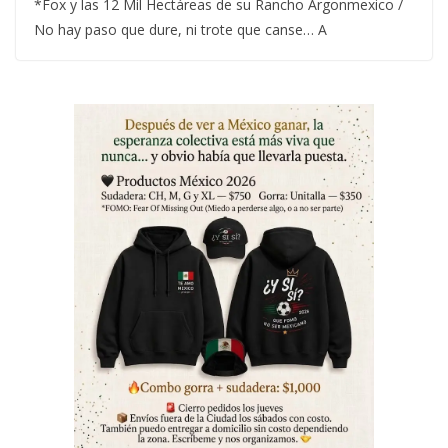
*Fox y las 12 Mil Hectáreas de su Rancho Argonmexico /
No hay paso que dure, ni trote que canse… A