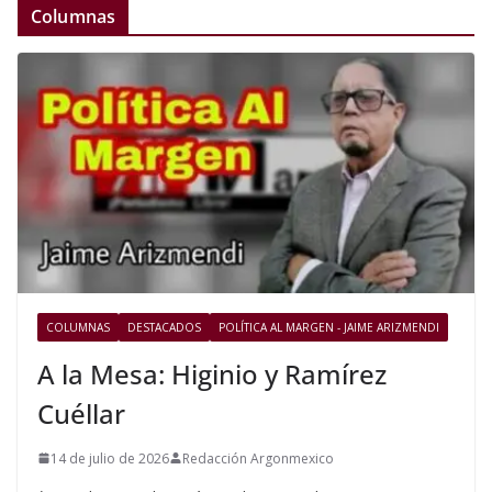
Columnas
COLUMNAS
DESTACADOS
POLÍTICA AL MARGEN - JAIME ARIZMENDI
A la Mesa: Higinio y Ramírez
Cuéllar
14 de julio de 2026
Redacción Argonmexico