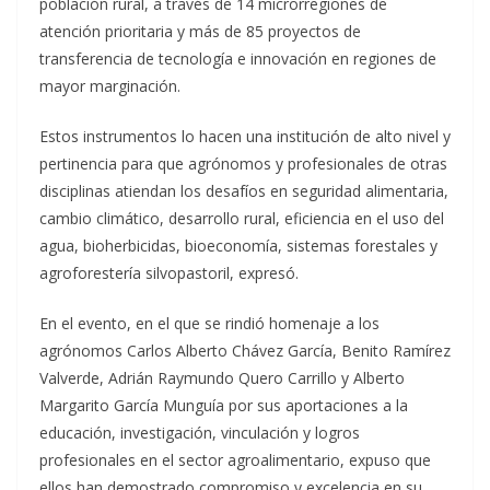
población rural, a través de 14 microrregiones de
atención prioritaria y más de 85 proyectos de
transferencia de tecnología e innovación en regiones de
mayor marginación.
Estos instrumentos lo hacen una institución de alto nivel y
pertinencia para que agrónomos y profesionales de otras
disciplinas atiendan los desafíos en seguridad alimentaria,
cambio climático, desarrollo rural, eficiencia en el uso del
agua, bioherbicidas, bioeconomía, sistemas forestales y
agroforestería silvopastoril, expresó.
En el evento, en el que se rindió homenaje a los
agrónomos Carlos Alberto Chávez García, Benito Ramírez
Valverde, Adrián Raymundo Quero Carrillo y Alberto
Margarito García Munguía por sus aportaciones a la
educación, investigación, vinculación y logros
profesionales en el sector agroalimentario, expuso que
ellos han demostrado compromiso y excelencia en su