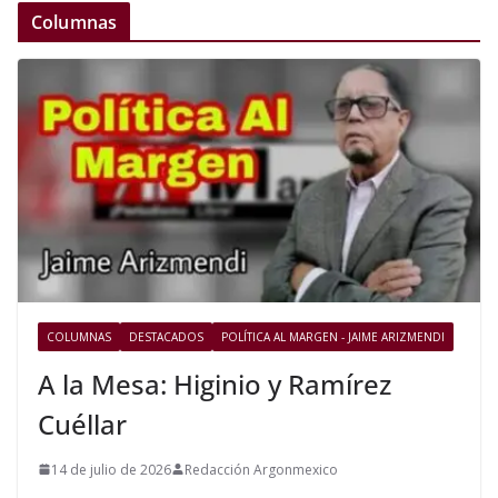
Columnas
COLUMNAS
DESTACADOS
POLÍTICA AL MARGEN - JAIME ARIZMENDI
A la Mesa: Higinio y Ramírez
Cuéllar
14 de julio de 2026
Redacción Argonmexico