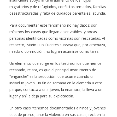
insuficiente apoyo ante el aumento de los flujos
migratorios y de refugiados, conflictos armados, familias
desestructuradas y falta de cuidados parentales, abunda.
Para documentar este fenómeno no hay datos; son
mínimos los casos que llegan a ser visibles, y pocas
personas identificadas como víctimas son rescatadas. Al
respecto, Mario Luis Fuentes subraya que, por amenaza,
miedo o conmoción, no logran asumirse como tales.
Un elemento que surge en los testimonios que hemos
recabado, relata, es que el principal instrumento de
“enganche” es la seducción, que ocurre cuando un
individuo joven, un fin de semana en la alameda u otro
parque, contacta a una joven, la enamora, la lleva a un
lugar y ahí la deja para su explotación.
En otro caso “tenemos documentados a niños y jóvenes
que, de pronto, ante la violencia en sus casas, reciben la