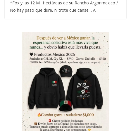
*Fox y las 12 Mil Hectáreas de su Rancho Argonmexico /
No hay paso que dure, ni trote que canse… A