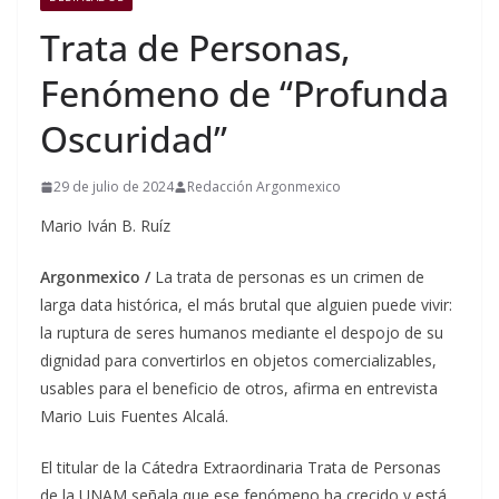
Trata de Personas,
Fenómeno de “Profunda
Oscuridad”
29 de julio de 2024
Redacción Argonmexico
Mario Iván B. Ruíz
Argonmexico /
La trata de personas es un crimen de
larga data histórica, el más brutal que alguien puede vivir:
la ruptura de seres humanos mediante el despojo de su
dignidad para convertirlos en objetos comercializables,
usables para el beneficio de otros, afirma en entrevista
Mario Luis Fuentes Alcalá.
El titular de la Cátedra Extraordinaria Trata de Personas
de la UNAM señala que ese fenómeno ha crecido y está