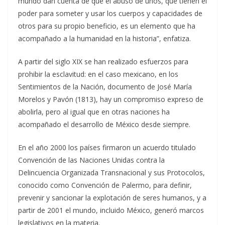
mundo dan cuenta de que el abuso de unos, que tienen el
poder para someter y usar los cuerpos y capacidades de
otros para su propio beneficio, es un elemento que ha
acompañado a la humanidad en la historia”, enfatiza.
A partir del siglo XIX se han realizado esfuerzos para
prohibir la esclavitud: en el caso mexicano, en los
Sentimientos de la Nación, documento de José María
Morelos y Pavón (1813), hay un compromiso expreso de
abolirla, pero al igual que en otras naciones ha
acompañado el desarrollo de México desde siempre.
En el año 2000 los países firmaron un acuerdo titulado
Convención de las Naciones Unidas contra la
Delincuencia Organizada Transnacional y sus Protocolos,
conocido como Convención de Palermo, para definir,
prevenir y sancionar la explotación de seres humanos, y a
partir de 2001 el mundo, incluido México, generó marcos
legislativos en la materia.