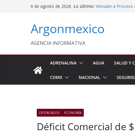
Saltar
Lo último:
Vinculan a Proceso 
6 de agosto de 2026
al
Motocicleta en Tla
Inaugura Delfina G
contenido
Argonmexico
Seguridad en Nezah
Alejandro Armenta 
Días de Administrac
Caravanas del Puebl
AGENCIA INFORMATIVA
Censo de Periodista
Incertidumbre
ADRENALINA
AGUA
SALUD Y C
CDMX
NACIONAL
SEGURID
DESTACADOS
ECONOMÍA
Déficit Comercial de 