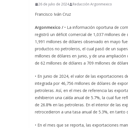
26 de julio de 2024
Redacción Argonmexico
Francisco Iván Cruz
Argonmexico /
• La información oportuna de come
registró un déficit comercial de 1,037 millones de
1,991 millones de dólares observado en mayo fue 
productos no petroleros, el cual pasó de un super
millones de dólares en junio, y de una ampliación d
de 62 millones de dólares a 709 millones de dóla
• En junio de 2024, el valor de las exportaciones 
integrada por 46,756 millones de dólares de expor
petroleras. Así, en el mes de referencia las export
exhibieron una caída anual de 5.7%, la cual fue re
de 26.8% en las petroleras. En el interior de las e
retrocedieron a una tasa anual de 5.3%, en tanto q
• En el mes que se reporta, las exportaciones ma