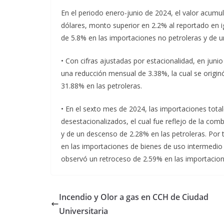
En el periodo enero-junio de 2024, el valor acumu
dólares, monto superior en 2.2% al reportado en i
de 5.8% en las importaciones no petroleras y de u
• Con cifras ajustadas por estacionalidad, en juni
una reducción mensual de 3.38%, la cual se origin
31.88% en las petroleras.
• En el sexto mes de 2024, las importaciones to
desestacionalizados, el cual fue reflejo de la com
y de un descenso de 2.28% en las petroleras. Por
en las importaciones de bienes de uso intermedio 
observó un retroceso de 2.59% en las importacio
Incendio y Olor a gas en CCH de Ciudad
Universitaria