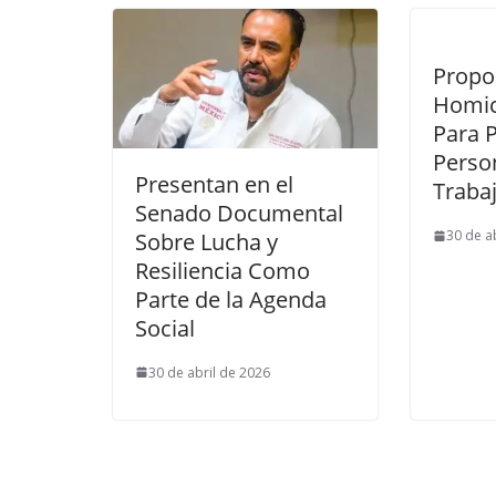
Propon
Homici
Para 
Perso
Presentan en el
Traba
Senado Documental
30 de a
Sobre Lucha y
Resiliencia Como
Parte de la Agenda
Social
30 de abril de 2026