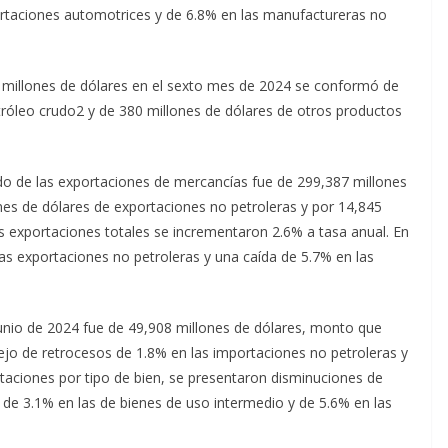
ortaciones automotrices y de 6.8% en las manufactureras no
15 millones de dólares en el sexto mes de 2024 se conformó de
tróleo crudo2 y de 380 millones de dólares de otros productos
ado de las exportaciones de mercancías fue de 299,387 millones
ones de dólares de exportaciones no petroleras y por 14,845
as exportaciones totales se incrementaron 2.6% a tasa anual. En
 las exportaciones no petroleras y una caída de 5.7% en las
junio de 2024 fue de 49,908 millones de dólares, monto que
ejo de retrocesos de 1.8% en las importaciones no petroleras y
rtaciones por tipo de bien, se presentaron disminuciones de
de 3.1% en las de bienes de uso intermedio y de 5.6% en las