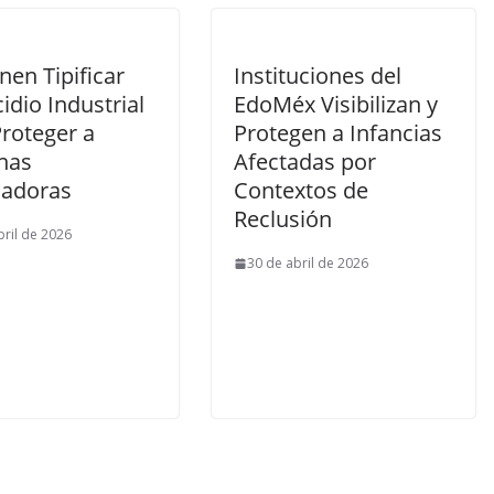
en Tipificar
Instituciones del
dio Industrial
EdoMéx Visibilizan y
Proteger a
Protegen a Infancias
nas
Afectadas por
jadoras
Contextos de
Reclusión
bril de 2026
30 de abril de 2026