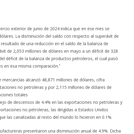
rcio exterior de junio de 2024 indica que en ese mes se
 dólares. La disminución del saldo con respecto al superávit de
resultado de una reducción en el saldo de la balanza de
ávit de 2,053 millones de dólares en mayo a un déficit de 328
el déficit de la balanza de productos petroleros, el cual pasó
res en esa misma comparación.¹
de mercancías alcanzó 48,871 millones de dólares, cifra
taciones no petroleras y por 2,115 millones de dólares de
aciones totales
flejo de descensos de 4.4% en las exportaciones no petroleras y
xportaciones no petroleras, las dirigidas a Estados Unidos
ue las canalizadas al resto del mundo lo hicieron en 0.1%.
nufactureras presentaron una disminución anual de 4.9%. Dicha