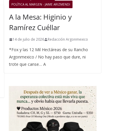
POLÍTICA AL MARGEN - JAIME ARIZMENDI
A la Mesa: Higinio y
Ramírez Cuéllar
14 de julio de 2026
Redacción Argonmexico
*Fox y las 12 Mil Hectáreas de su Rancho
Argonmexico / No hay paso que dure, ni
trote que canse… A