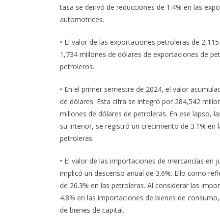
tasa se derivó de reducciones de 1.4% en las exp
automotrices.
• El valor de las exportaciones petroleras de 2,1
1,734 millones de dólares de exportaciones de pe
petroleros.
• En el primer semestre de 2024, el valor acumul
de dólares. Esta cifra se integró por 284,542 mill
millones de dólares de petroleras. En ese lapso, l
su interior, se registró un crecimiento de 3.1% en
petroleras.
• El valor de las importaciones de mercancías en 
implicó un descenso anual de 3.6%. Ello como refl
de 26.3% en las petroleras. Al considerar las impo
4.8% en las importaciones de bienes de consumo, 
de bienes de capital.