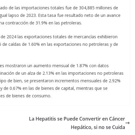
lado de las importaciones totales fue de 304,885 millones de
gual lapso de 2023. Esta tasa fue resultado neto de un avance
na contracción de 31.9% en las petroleras.
o de 2024 las exportaciones totales de mercancías exhibieron
ó de caídas de 1.60% en las exportaciones no petroleras y de
tales mostraron un aumento mensual de 1.87% con datos
binación de un alza de 2.13% en las importaciones no petroleras
 tipo de bien, se presentaron incrementos mensuales de 2.92%
y de 0.67% en las de bienes de capital, mientras que se
nes de bienes de consumo.
La Hepatitis se Puede Convertir en Cáncer
Hepático, si no se Cuida