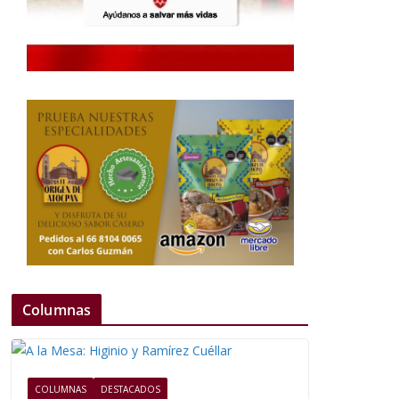
Columnas
COLUMNAS
DESTACADOS