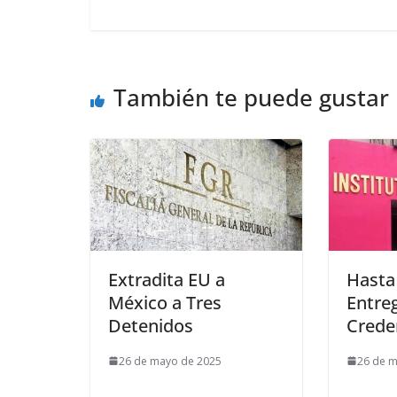
También te puede gustar
Extradita EU a
Hasta
México a Tres
Entre
Detenidos
Crede
26 de mayo de 2025
26 de 