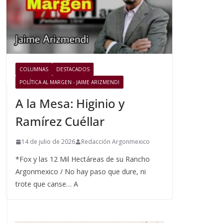
COLUMNAS
DESTACADOS
POLÍTICA AL MARGEN - JAIME ARIZMENDI
A la Mesa: Higinio y
Ramírez Cuéllar
14 de julio de 2026
Redacción Argonmexico
*Fox y las 12 Mil Hectáreas de su Rancho
Argonmexico / No hay paso que dure, ni
trote que canse… A