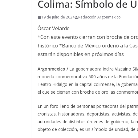
Colima: Símbolo de U
19 de julio de 2024
Redacción Argonmexico
Óscar Velarde
*Con este evento cierran con broche de or
histórico *Banco de México ordenó a la Cas
estarán disponibles en próximos días
Argonmexico /
La gobernadora Indira Vizcaíno Sil
moneda conmemorativa 500 años de la Fundación de
Teatro Hidalgo en la capital colimense, la gobern
el que se cierran con broche de oro las conmemor
En un foro lleno de personas portadoras del patrim
cronistas, historiadoras, deportistas, activistas, 
autoridades de distintos órdenes de gobierno, la
objeto de colección, es un símbolo de unidad, de 