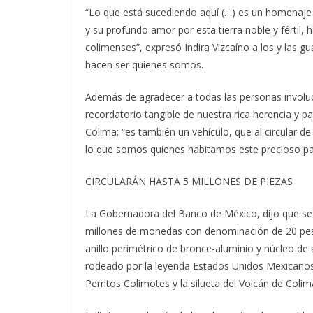
“Lo que está sucediendo aquí (…) es un homenaje 
y su profundo amor por esta tierra noble y fértil
colimenses”, expresó Indira Vizcaíno a los y las gu
hacen ser quienes somos.
Además de agradecer a todas las personas involuc
recordatorio tangible de nuestra rica herencia y pat
Colima; “es también un vehículo, que al circular
lo que somos quienes habitamos este precioso par
CIRCULARÁN HASTA 5 MILLONES DE PIEZAS
La Gobernadora del Banco de México, dijo que se
millones de monedas con denominación de 20 peso
anillo perimétrico de bronce-aluminio y núcleo de
rodeado por la leyenda Estados Unidos Mexicanos,
Perritos Colimotes y la silueta del Volcán de Colim