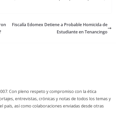
ron
Fiscalía Edomex Detiene a Probable Homicida de
?
Estudiante en Tenancingo
2007. Con pleno respeto y compromiso con la ética
tajes, entrevistas, crónicas y notas de todos los temas y
el país, así como colaboraciones enviadas desde otras