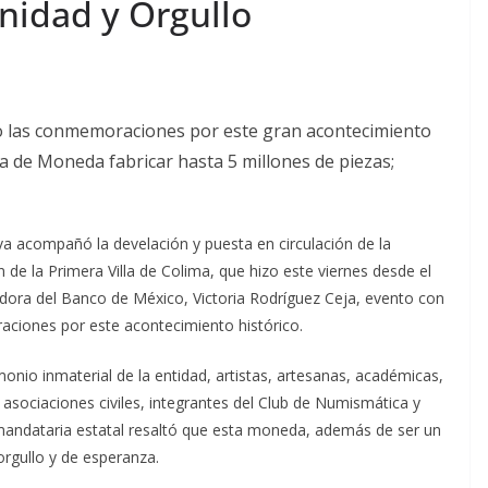
nidad y Orgullo
o las conmemoraciones por este gran acontecimiento
a de Moneda fabricar hasta 5 millones de piezas;
va acompañó la develación y puesta en circulación de la
 la Primera Villa de Colima, que hizo este viernes desde el
adora del Banco de México, Victoria Rodríguez Ceja, evento con
aciones por este acontecimiento histórico.
onio inmaterial de la entidad, artistas, artesanas, académicas,
de asociaciones civiles, integrantes del Club de Numismática y
 mandataria estatal resaltó que esta moneda, además de ser un
orgullo y de esperanza.