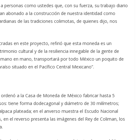
a personas como ustedes que, con su fuerza, su trabajo diario
, han abonado a la construcción de nuestra identidad como
ardianas de las tradiciones colimotas, de quienes dijo, nos
radas en este proyecto, refirió que esta moneda es un
rimonio cultural y de la resiliencia innegable de la gente de
 de mano en mano, transportará por todo México un poquito de
aíso situado en el Pacífico Central Mexicano”.
 ordenó a la Casa de Moneda de México fabricar hasta 5
s: tiene forma dodecagonal y diámetro de 30 milímetros;
 alpaca plateada; en el anverso muestra el Escudo Nacional
 en el reverso presenta las imágenes del Rey de Coliman, los
a.