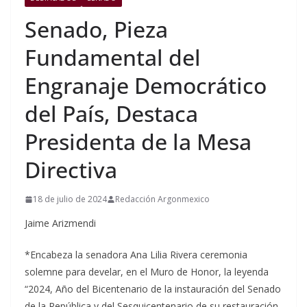
Senado, Pieza
Fundamental del
Engranaje Democrático
del País, Destaca
Presidenta de la Mesa
Directiva
18 de julio de 2024
Redacción Argonmexico
Jaime Arizmendi
*Encabeza la senadora Ana Lilia Rivera ceremonia
solemne para develar, en el Muro de Honor, la leyenda
“2024, Año del Bicentenario de la instauración del Senado
de la República y del Sesquicentenario de su restauración