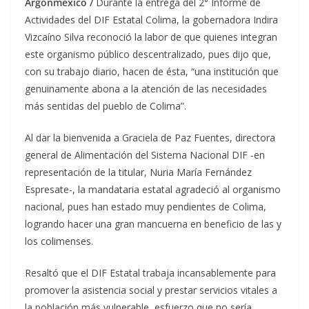
Argonmexico /
Durante la entrega del 2° Informe de
Actividades del DIF Estatal Colima, la gobernadora Indira
Vizcaíno Silva reconoció la labor de que quienes integran
este organismo público descentralizado, pues dijo que,
con su trabajo diario, hacen de ésta, “una institución que
genuinamente abona a la atención de las necesidades
más sentidas del pueblo de Colima”.
Al dar la bienvenida a Graciela de Paz Fuentes, directora
general de Alimentación del Sistema Nacional DIF -en
representación de la titular, Nuria María Fernández
Espresate-, la mandataria estatal agradeció al organismo
nacional, pues han estado muy pendientes de Colima,
logrando hacer una gran mancuerna en beneficio de las y
los colimenses.
Resaltó que el DIF Estatal trabaja incansablemente para
promover la asistencia social y prestar servicios vitales a
la población más vulnerable, esfuerzo que no sería