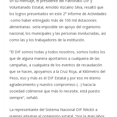
En su mensaje, el presidente del Patronato DIF y
Voluntariado Estatal, Arnoldo Vizcaíno Silva, resaltó que
los logros presentados en este 2° Informe de Actividades
-como haber entregado más de 100 mil dotaciones
alimentarias- sería imposible sin apoyo del organismo
nacional, los municipales y las personas involucradas, así
como las y los trabajadores de la institución.
“El DIF somos todas y todos nosotros, somos todos los
que de alguna manera aportamos a cualquiera de las
campañas, a cualquiera de los eventos de recaudación
que se hacen, apoyamos a la Cruz Roja, al Kilómetro del
Peso, eso y más es el DIF Estatal y por eso mi eterno
agradecimiento y nuestro compromiso (…) hacia la
sociedad colimense que más lo necesite, está puesto
siempre”, señaló.
La representante del Sistema Nacional DIF felicitó a
quienes integran el organismo estatal, “por la gran labor