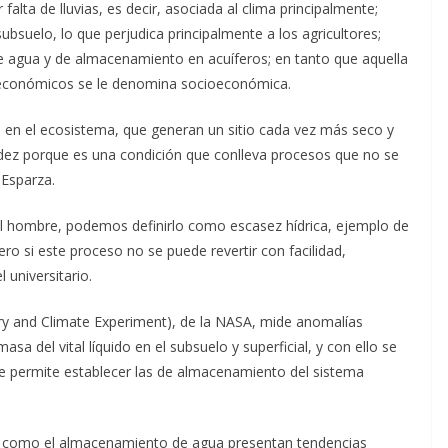
falta de lluvias, es decir, asociada al clima principalmente;
ubsuelo, lo que perjudica principalmente a los agricultores;
de agua y de almacenamiento en acuíferos; en tanto que aquella
 económicos se le denomina socioeconómica.
n el ecosistema, que generan un sitio cada vez más seco y
idez porque es una condición que conlleva procesos que no se
 Esparza.
 el hombre, podemos definirlo como escasez hídrica, ejemplo de
pero si este proceso no se puede revertir con facilidad,
 universitario.
ry and Climate Experiment), de la NASA, mide anomalías
a del vital líquido en el subsuelo y superficial, y con ello se
e permite establecer las de almacenamiento del sistema
ión como el almacenamiento de agua presentan tendencias