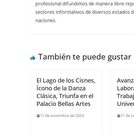
profesional difundimos de manera libre repor
sectores informativos de diversos estados d
naciones.
También te puede gustar
El Lago de los Cisnes,
Avanza
Ícono de la Danza
Labor
Clásica, Triunfa en el
Traba
Palacio Bellas Artes
Univer
11 de noviembre de 2024
11 de n