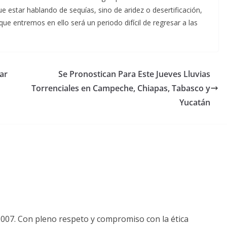
ue estar hablando de sequías, sino de aridez o desertificación,
ue entremos en ello será un periodo difícil de regresar a las
ar
Se Pronostican Para Este Jueves Lluvias
Torrenciales en Campeche, Chiapas, Tabasco y
Yucatán
2007. Con pleno respeto y compromiso con la ética