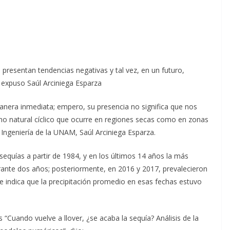
presentan tendencias negativas y tal vez, en un futuro,
, expuso Saúl Arciniega Esparza
manera inmediata; empero, su presencia no significa que nos
o natural cíclico que ocurre en regiones secas como en zonas
Ingeniería de la UNAM, Saúl Arciniega Esparza.
equías a partir de 1984, y en los últimos 14 años la más
rante dos años; posteriormente, en 2016 y 2017, prevalecieron
ue indica que la precipitación promedio en esas fechas estuvo
 “Cuando vuelve a llover, ¿se acaba la sequía? Análisis de la