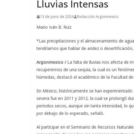
Lluvias Intensas
13 de junio de 2024
Redacción Argonmexico
Mario Iván B. Ruíz
*Las precipitaciones y el almacenamiento de agua 
tendríamos que hablar de aridez o desertificación
Argonmexico /
La falta de lluvias nos afecta de 
recuperemos de una sequía, la cual es un fenómen
húmedas, destacó el académico de la Facultad de 
En México, históricamente se han experimentado s
severa fue en 2011 y 2012, la cual se prolongó du
periodos secos, aunque sin tanta intensidad, lo q
por debajo de lo esperado, señaló.
Al participar en el Seminario de Recursos Naturales