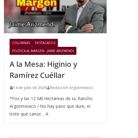
COLUMNAS
DESTACADOS
POLÍTICA AL MARGEN - JAIME ARIZMENDI
A la Mesa: Higinio y
Ramírez Cuéllar
14 de julio de 2026
Redacción Argonmexico
*Fox y las 12 Mil Hectáreas de su Rancho
Argonmexico / No hay paso que dure, ni
trote que canse… A