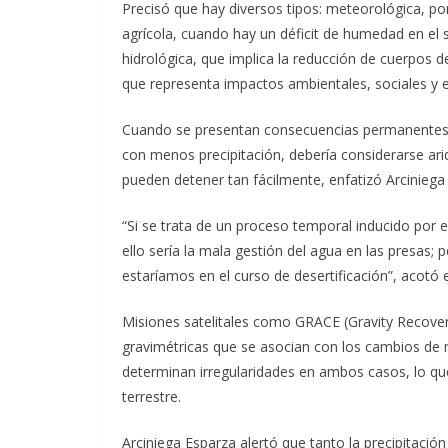
Precisó que hay diversos tipos: meteorológica, por 
agrícola, cuando hay un déficit de humedad en el s
hidrológica, que implica la reducción de cuerpos 
que representa impactos ambientales, sociales y
Cuando se presentan consecuencias permanentes e
con menos precipitación, debería considerarse ar
pueden detener tan fácilmente, enfatizó Arciniega
“Si se trata de un proceso temporal inducido por
ello sería la mala gestión del agua en las presas; 
estaríamos en el curso de desertificación”, acotó el
Misiones satelitales como GRACE (Gravity Recove
gravimétricas que se asocian con los cambios de mas
determinan irregularidades en ambos casos, lo qu
terrestre.
Arciniega Esparza alertó que tanto la precipitac