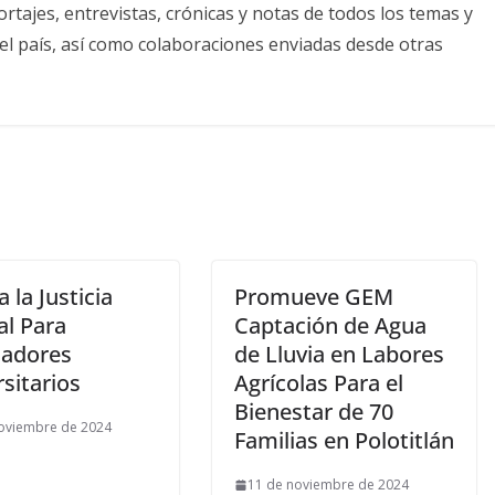
tajes, entrevistas, crónicas y notas de todos los temas y
el país, así como colaboraciones enviadas desde otras
 la Justicia
Promueve GEM
al Para
Captación de Agua
jadores
de Lluvia en Labores
sitarios
Agrícolas Para el
Bienestar de 70
oviembre de 2024
Familias en Polotitlán
11 de noviembre de 2024