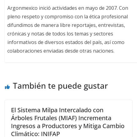
Argonmexico inició actividades en mayo de 2007. Con
pleno respeto y compromiso con la ética profesional
difundimos de manera libre reportajes, entrevistas,
crónicas y notas de todos los temas y sectores
informativos de diversos estados del país, así como
colaboraciones enviadas desde otras naciones.
También te puede gustar
El Sistema Milpa Intercalado con
Árboles Frutales (MIAF) Incrementa
Ingresos a Productores y Mitiga Cambio
Climático: INIFAP