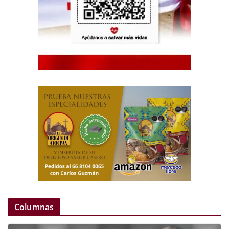
Columnas