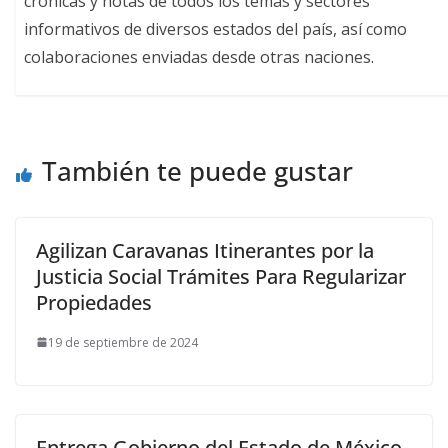
crónicas y notas de todos los temas y sectores
informativos de diversos estados del país, así como
colaboraciones enviadas desde otras naciones.
También te puede gustar
Agilizan Caravanas Itinerantes por la
Justicia Social Trámites Para Regularizar
Propiedades
19 de septiembre de 2024
Entrega Gobierno del Estado de México