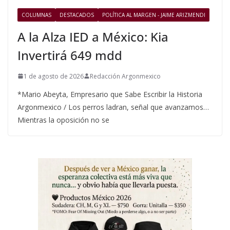
COLUMNAS
DESTACADOS
POLÍTICA AL MARGEN - JAIME ARIZMENDI
A la Alza IED a México: Kia
Invertirá 649 mdd
1 de agosto de 2026
Redacción Argonmexico
*Mario Abeyta, Empresario que Sabe Escribir la Historia
Argonmexico / Los perros ladran, señal que avanzamos…
Mientras la oposición no se