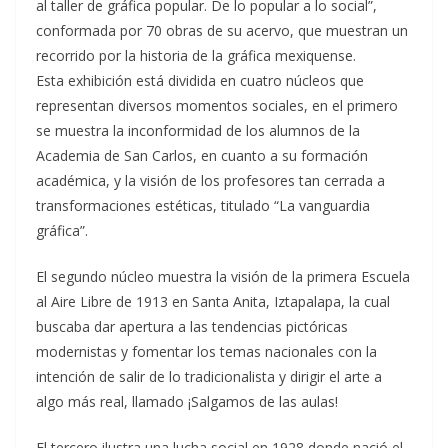
al taller de gráfica popular. De lo popular a lo social”,
conformada por 70 obras de su acervo, que muestran un
recorrido por la historia de la gráfica mexiquense.
Esta exhibición está dividida en cuatro núcleos que
representan diversos momentos sociales, en el primero
se muestra la inconformidad de los alumnos de la
Academia de San Carlos, en cuanto a su formación
académica, y la visión de los profesores tan cerrada a
transformaciones estéticas, titulado “La vanguardia
gráfica”.
El segundo núcleo muestra la visión de la primera Escuela
al Aire Libre de 1913 en Santa Anita, Iztapalapa, la cual
buscaba dar apertura a las tendencias pictóricas
modernistas y fomentar los temas nacionales con la
intención de salir de lo tradicionalista y dirigir el arte a
algo más real, llamado ¡Salgamos de las aulas!
El tercero ilustra una lucha social en 1928 donde nació el