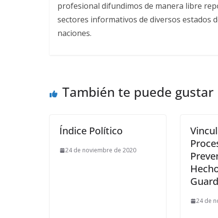
profesional difundimos de manera libre repor
sectores informativos de diversos estados d
naciones.
También te puede gustar
Índice Político
Vincul
Proces
24 de noviembre de 2020
Preve
Hecho
Guard
24 de n