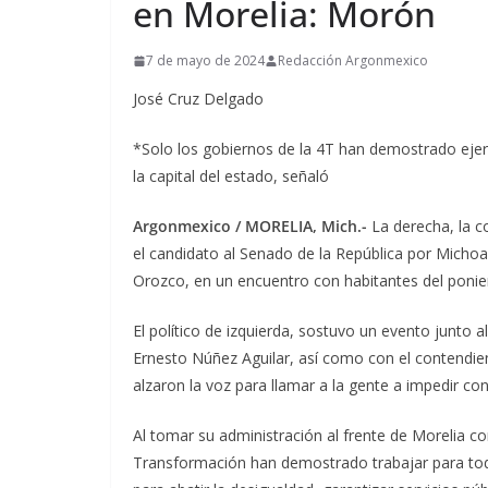
en Morelia: Morón
7 de mayo de 2024
Redacción Argonmexico
José Cruz Delgado
*Solo los gobiernos de la 4T han demostrado ejer
la capital del estado, señaló
Argonmexico / MORELIA, Mich.-
La derecha, la c
el candidato al Senado de la República por Micho
Orozco, en un encuentro con habitantes del ponien
El político de izquierda, sostuvo un evento junto al
Ernesto Núñez Aguilar, así como con el contendien
alzaron la voz para llamar a la gente a impedir co
Al tomar su administración al frente de Morelia c
Transformación han demostrado trabajar para todo