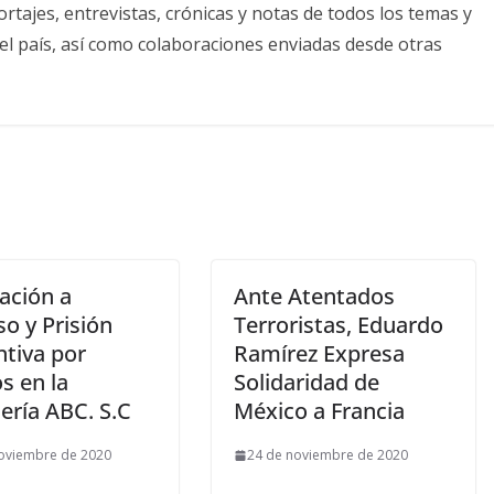
tajes, entrevistas, crónicas y notas de todos los temas y
el país, así como colaboraciones enviadas desde otras
ación a
Ante Atentados
o y Prisión
Terroristas, Eduardo
ntiva por
Ramírez Expresa
s en la
Solidaridad de
ería ABC. S.C
México a Francia
oviembre de 2020
24 de noviembre de 2020