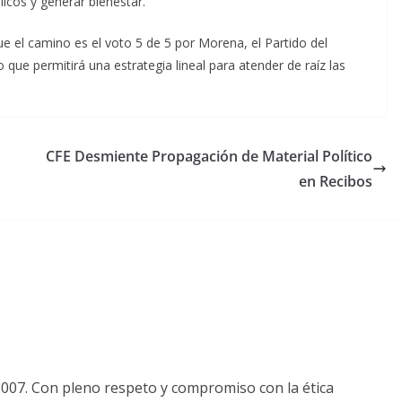
licos y generar bienestar.
ue el camino es el voto 5 de 5 por Morena, el Partido del
 que permitirá una estrategia lineal para atender de raíz las
CFE Desmiente Propagación de Material Político
en Recibos
2007. Con pleno respeto y compromiso con la ética