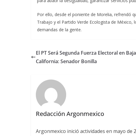
para abatir la desigualdad, garantizar servicios púb
Por ello, desde el poniente de Morelia, refrendó q
Trabajo y el Partido Verde Ecologista de México, lo
demandas de la gente.
El PT Será Segunda Fuerza Electoral en Baja
California: Senador Bonilla
Redacción Argonmexico
Argonmexico inició actividades en mayo de 