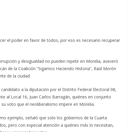
cer el poder en favor de todos, por eso es necesario recuperar
orrupción y desigualdad no pueden repetir en Morelia, aseveró
acán de la Coalición “Sigamos Haciendo Historia”, Raúl Morón
te de la ciudad.
 candidato a la diputación por el Distrito Federal Electoral 08,
te al Local 16, Juan Carlos Barragán, quiénes en conjunto
n su voto que el neoliberalismo impere en Morelia.
omo ejemplo, señaló que solo los gobiernos de la Cuarta
s, pero con especial atención a quiénes más lo necesitan,