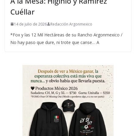
A la Mesa: Higinio y Ramírez
Cuéllar
14 de julio de 2026
Redacción Argonmexico
*Fox y las 12 Mil Hectáreas de su Rancho Argonmexico /
No hay paso que dure, ni trote que canse… A