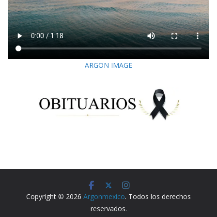
ARGON IMAGE
Copyright © 2026
Argonmexico
. Todos los derechos
reservados.