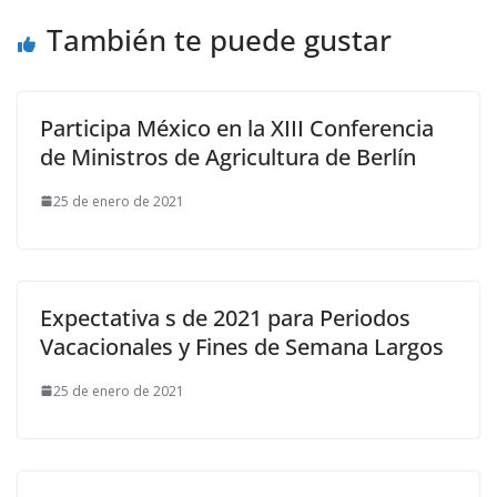
También te puede gustar
Participa México en la XIII Conferencia
de Ministros de Agricultura de Berlín
25 de enero de 2021
Expectativa s de 2021 para Periodos
Vacacionales y Fines de Semana Largos
25 de enero de 2021