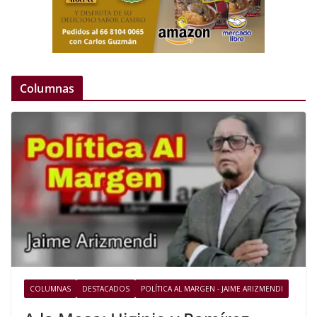
Columnas
COLUMNAS
DESTACADOS
POLÍTICA AL MARGEN - JAIME ARIZMENDI