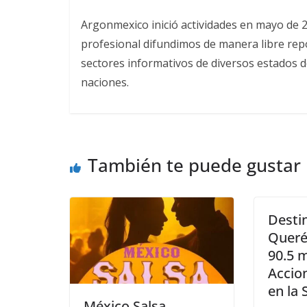
Argonmexico inició actividades en mayo de 
profesional difundimos de manera libre repor
sectores informativos de diversos estados d
naciones.
También te puede gustar
Desti
Queré
90.5 
Accio
en la 
México Salsa