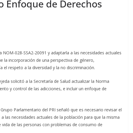
do Enfoque de Derechos
 la NOM-028-SSA2-20091 y adaptarla a las necesidades actuales
que la incorporación de una perspectiva de género,
a el respeto a la diversidad y la no discriminación.
jeda solicitó a la Secretaría de Salud actualizar la Norma
nto y control de las adicciones, e incluir un enfoque de
 Grupo Parlamentario del PRI señaló que es necesario revisar el
a las necesidades actuales de la población para que la misma
 de vida de las personas con problemas de consumo de