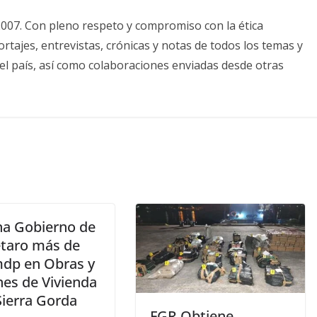
2007. Con pleno respeto y compromiso con la ética
tajes, entrevistas, crónicas y notas de todos los temas y
el país, así como colaboraciones enviadas desde otras
na Gobierno de
taro más de
mdp en Obras y
nes de Vivienda
Sierra Gorda
FGR Obtiene