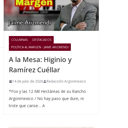
COLUMNAS
DESTACADOS
POLÍTICA AL MARGEN - JAIME ARIZMENDI
A la Mesa: Higinio y
Ramírez Cuéllar
14 de julio de 2026
Redacción Argonmexico
*Fox y las 12 Mil Hectáreas de su Rancho
Argonmexico / No hay paso que dure, ni
trote que canse… A