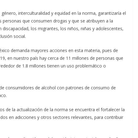
género, interculturalidad y equidad en la norma, garantizaría el
 las personas que consumen drogas y que se atribuyen a la
iscapacidad, los migrantes, los niños, niñas y adolescentes,
lusión social.
n México demanda mayores acciones en esta materia, pues de
19, en nuestro país hay cerca de 11 millones de personas que
lrededor de 1.8 millones tienen un uso problemático o
s de consumidores de alcohol con patrones de consumo de
aco.
os de la actualización de la norma se encuentra el fortalecer la
zados en adicciones y otros sectores relevantes, para contribuir