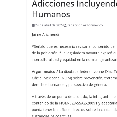
Adicciones Incluyen
Humanos
24 de abril de 2024
Redacción Argonmexico
Jaime Arizmendi
*Señaló que es necesario revisar el contenido de
de la población. *La legisladora nayarita explicó 
interculturalidad y equidad en la norma, garantizarí
Argonmexico /
La diputada federal Ivonne Díaz Te
Oficial Mexicana (NOM) sobre prevención, tratamie
derechos humanos y perspectiva de género.
A través de un punto de acuerdo, la integrante del
contenido de la NOM-028-SSA2-20091 y adaptarla 
pueda tener beneficios directos sobre la calidad
sustancias psicoactivas.