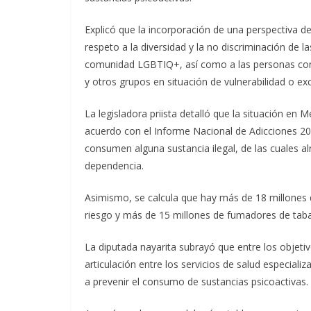
Explicó que la incorporación de una perspectiva de 
respeto a la diversidad y la no discriminación de
comunidad LGBTIQ+, así como a las personas con d
y otros grupos en situación de vulnerabilidad o exc
La legisladora priista detalló que la situación e
acuerdo con el Informe Nacional de Adicciones 20
consumen alguna sustancia ilegal, de las cuales a
dependencia.
Asimismo, se calcula que hay más de 18 millone
riesgo y más de 15 millones de fumadores de tab
La diputada nayarita subrayó que entre los objetiv
articulación entre los servicios de salud especiali
a prevenir el consumo de sustancias psicoactivas.