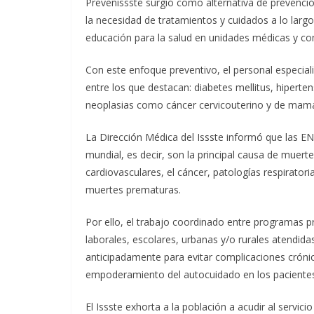
Prevenissste surgió como alternativa de prevenci
la necesidad de tratamientos y cuidados a lo largo
educación para la salud en unidades médicas y co
Con este enfoque preventivo, el personal especial
entre los que destacan: diabetes mellitus, hiperte
neoplasias como cáncer cervicouterino y de mama
La Dirección Médica del Issste informó que las EN
mundial, es decir, son la principal causa de muer
cardiovasculares, el cáncer, patologías respirator
muertes prematuras.
Por ello, el trabajo coordinado entre programas p
laborales, escolares, urbanas y/o rurales atendid
anticipadamente para evitar complicaciones crón
empoderamiento del autocuidado en los paciente
El Issste exhorta a la población a acudir al servici