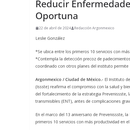
Reducir Enfermedades
Oportuna
22 de abril de 2024
Redacción Argonmexico
Leslie González
*Se ubica entre los primeros 10 servicios con más 
*Contempla la detección precoz de padecimientos
coordinado con otros planes del instituto permit
Argonmexico / Ciudad de México.-
El Instituto d
(Issste) reafirma el compromiso con la salud y bi
del fortalecimiento de la estrategia Prevenissste,
transmisibles (ENT), antes de complicaciones graves
En el marco del 13 aniversario de Prevenissste, l
primeros 10 servicios con más productividad en el 