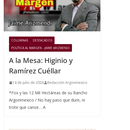
COLUMNAS
DESTACADOS
POLÍTICA AL MARGEN - JAIME ARIZMENDI
A la Mesa: Higinio y
Ramírez Cuéllar
14 de julio de 2026
Redacción Argonmexico
*Fox y las 12 Mil Hectáreas de su Rancho
Argonmexico / No hay paso que dure, ni
trote que canse… A