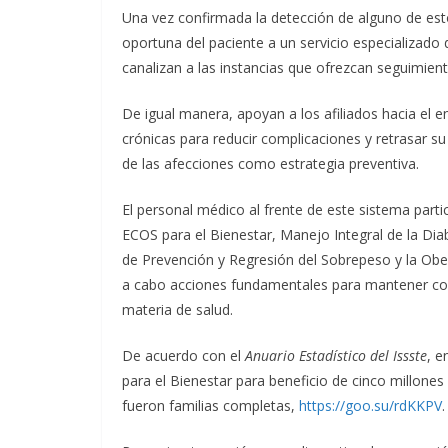
Una vez confirmada la detección de alguno de esto
oportuna del paciente a un servicio especializado 
canalizan a las instancias que ofrezcan seguimient
De igual manera, apoyan a los afiliados hacia el 
crónicas para reducir complicaciones y retrasar s
de las afecciones como estrategia preventiva.
El personal médico al frente de este sistema part
ECOS para el Bienestar, Manejo Integral de la D
de Prevención y Regresión del Sobrepeso y la Ob
a cabo acciones fundamentales para mantener com
materia de salud.
De acuerdo con el
Anuario Estadístico del Issste
, e
para el Bienestar para beneficio de cinco millones
fueron familias completas,
https://goo.su/rdKKPV
.