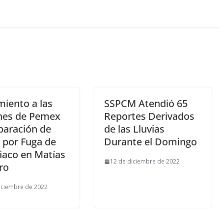
miento a las
SSPCM Atendió 65
nes de Pemex
Reportes Derivados
paración de
de las Lluvias
 por Fuga de
Durante el Domingo
aco en Matías
12 de diciembre de 2022
ro
iciembre de 2022