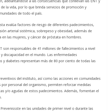
ón, adelantándose a las consecuencias que conllevan las ENT y
 de la vida, por lo que brinda servicios de promoción y
munidades de todo el país.
ista evalúa factores de riesgo de diferentes padecimientos,
nsión arterial sistémica, sobrepeso y obesidad, además de
 en las mujeres, y cáncer de próstata en hombres.
T son responsables de 41 millones de fallecimientos a nivel
te y discapacidad en el mundo. Las enfermedades
ias y diabetes representan más de 80 por ciento de todas las
reventivos del instituto, así como las acciones en comunidades
as por personal del organismo, permiten reforzar medidas
icas y/o agudas de estos padecimientos. Además, fomentan el
s.
o Prevenissste en las unidades de primer nivel o durante las