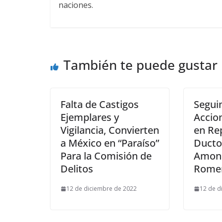
naciones.
También te puede gustar
Falta de Castigos
Segui
Ejemplares y
Accio
Vigilancia, Convierten
en Re
a México en “Paraíso”
Ducto
Para la Comisión de
Amoni
Delitos
Rome
12 de diciembre de 2022
12 de d