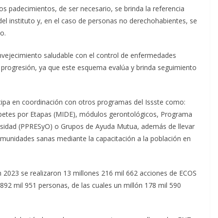
s padecimientos, de ser necesario, se brinda la referencia
del instituto y, en el caso de personas no derechohabientes, se
o.
envejecimiento saludable con el control de enfermedades
u progresión, ya que este esquema evalúa y brinda seguimiento
icipa en coordinación con otros programas del Issste como:
iabetes por Etapas (MIDE), módulos gerontológicos, Programa
esidad (PPRESyO) o Grupos de Ayuda Mutua, además de llevar
unidades sanas mediante la capacitación a la población en
n 2023 se realizaron 13 millones 216 mil 662 acciones de ECOS
 892 mil 951 personas, de las cuales un millón 178 mil 590