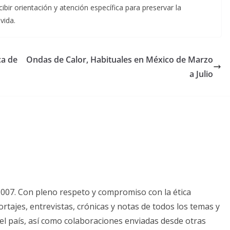
ibir orientación y atención específica para preservar la
vida.
ca de
Ondas de Calor, Habituales en México de Marzo
a Julio
2007. Con pleno respeto y compromiso con la ética
tajes, entrevistas, crónicas y notas de todos los temas y
el país, así como colaboraciones enviadas desde otras