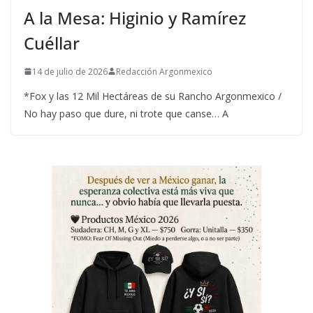
A la Mesa: Higinio y Ramírez
Cuéllar
14 de julio de 2026
Redacción Argonmexico
*Fox y las 12 Mil Hectáreas de su Rancho Argonmexico /
No hay paso que dure, ni trote que canse… A