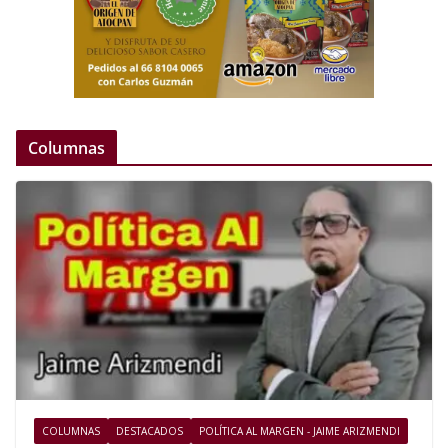
Columnas
COLUMNAS
DESTACADOS
POLÍTICA AL MARGEN - JAIME ARIZMENDI