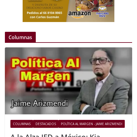
Columnas
COLUMNAS
DESTACADOS
POLÍTICA AL MARGEN - JAIME ARIZMENDI
A la Alza IED a México: Kia