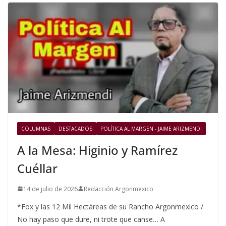
COLUMNAS
DESTACADOS
POLÍTICA AL MARGEN - JAIME ARIZMENDI
A la Mesa: Higinio y Ramírez
Cuéllar
14 de julio de 2026
Redacción Argonmexico
*Fox y las 12 Mil Hectáreas de su Rancho Argonmexico /
No hay paso que dure, ni trote que canse… A