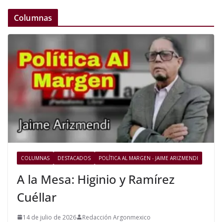
Columnas
COLUMNAS
DESTACADOS
POLÍTICA AL MARGEN - JAIME ARIZMENDI
A la Mesa: Higinio y Ramírez
Cuéllar
14 de julio de 2026
Redacción Argonmexico