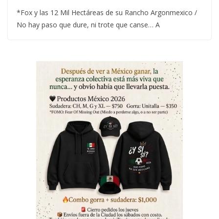
*Fox y las 12 Mil Hectáreas de su Rancho Argonmexico /
No hay paso que dure, ni trote que canse… A