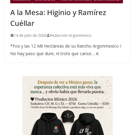
A la Mesa: Higinio y Ramírez
Cuéllar
14 de julio de 2026
Redacción Argonmexico
*Fox y las 12 Mil Hectáreas de su Rancho Argonmexico /
No hay paso que dure, ni trote que canse… A