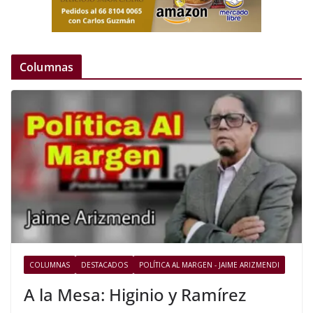
Columnas
COLUMNAS
DESTACADOS
POLÍTICA AL MARGEN - JAIME ARIZMENDI
A la Mesa: Higinio y Ramírez