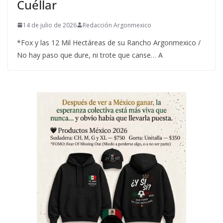
Cuéllar
14 de julio de 2026
Redacción Argonmexico
*Fox y las 12 Mil Hectáreas de su Rancho Argonmexico /
No hay paso que dure, ni trote que canse… A