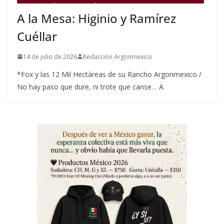
A la Mesa: Higinio y Ramírez
Cuéllar
14 de julio de 2026
Redacción Argonmexico
*Fox y las 12 Mil Hectáreas de su Rancho Argonmexico /
No hay paso que dure, ni trote que canse… A