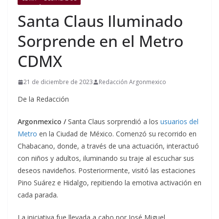
Santa Claus Iluminado
Sorprende en el Metro
CDMX
21 de diciembre de 2023
Redacción Argonmexico
De la Redacción
Argonmexico /
Santa Claus sorprendió a los
usuarios del
Metro
en la Ciudad de México. Comenzó su recorrido en
Chabacano, donde, a través de una actuación, interactuó
con niños y adultos, iluminando su traje al escuchar sus
deseos navideños. Posteriormente, visitó las estaciones
Pino Suárez e Hidalgo, repitiendo la emotiva activación en
cada parada.
La iniciativa fue llevada a cabo por José Miguel