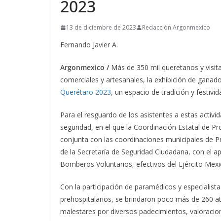
2023
13 de diciembre de 2023
Redacción Argonmexico
Fernando Javier A.
Argonmexico /
Más de 350 mil queretanos y visita
comerciales y artesanales, la exhibición de ganado
Querétaro 2023
, un espacio de tradición y festivi
Para el resguardo de los asistentes a estas activi
seguridad, en el que la Coordinación Estatal de P
conjunta con las coordinaciones municipales de Pr
de la Secretaría de Seguridad Ciudadana, con el a
Bomberos Voluntarios, efectivos del Ejército Mexi
Con la participación de paramédicos y especialist
prehospitalarios, se brindaron poco más de 260 a
malestares por diversos padecimientos, valoracio