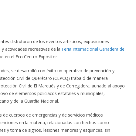
ntes disfrutaron de los eventos artísticos, exposiciones
 y actividades recreativas de la
Feria Internacional Ganadera de
dad en el Eco Centro Expositor.
dades, se desarrolló con éxito un operativo de prevención y
rotección Civil de Querétaro (CEPCQ) trabajó de manera
otección Civil de El Marqués y de Corregidora; aunado al apoyo
poyo de elementos policiacos estatales y municipales,
cano y de la Guardia Nacional.
as de cuerpos de emergencias y de servicios médicos
tenciones en la materia, relacionadas con hechos como
nes y toma de signos, lesiones menores y esquinces, sin