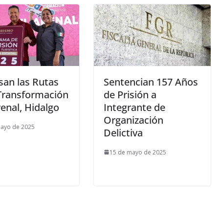
san las Rutas
Sentencian 157 Años
 Transformación
de Prisión a
renal, Hidalgo
Integrante de
Organización
mayo de 2025
Delictiva
15 de mayo de 2025