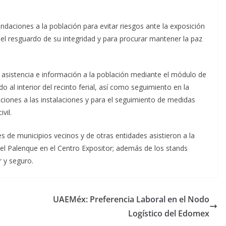
daciones a la población para evitar riesgos ante la exposición
 el resguardo de su integridad y para procurar mantener la paz
asistencia e información a la población mediante el módulo de
 al interior del recinto ferial, así como seguimiento en la
cciones a las instalaciones y para el seguimiento de medidas
vil.
es de municipios vecinos y de otras entidades asistieron a la
y el Palenque en el Centro Expositor; además de los stands
r y seguro.
UAEMéx: Preferencia Laboral en el Nodo
Logístico del Edomex