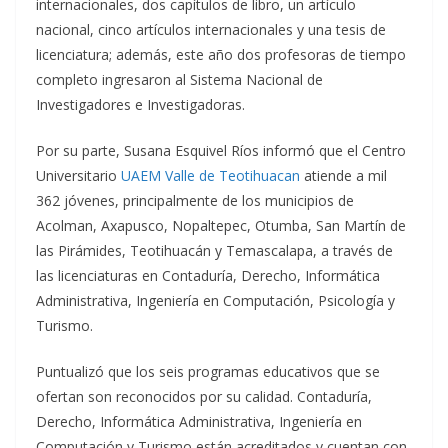
internacionales, dos capítulos de libro, un artículo
nacional, cinco artículos internacionales y una tesis de
licenciatura; además, este año dos profesoras de tiempo
completo ingresaron al Sistema Nacional de
Investigadores e Investigadoras.
Por su parte, Susana Esquivel Ríos informó que el Centro
Universitario
UAEM Valle de Teotihuacan
atiende a mil
362 jóvenes, principalmente de los municipios de
Acolman, Axapusco, Nopaltepec, Otumba, San Martín de
las Pirámides, Teotihuacán y Temascalapa, a través de
las licenciaturas en Contaduría, Derecho, Informática
Administrativa, Ingeniería en Computación, Psicología y
Turismo.
Puntualizó que los seis programas educativos que se
ofertan son reconocidos por su calidad. Contaduría,
Derecho, Informática Administrativa, Ingeniería en
Computación y Turismo están acreditados y cuentan con