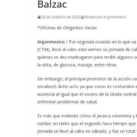
Balzac
28 de octubre de 2023
Redacción Argonmexico
*Oficinas de Dirigentes Vacías
Argonmexico
/ Por segunda ocasión en lo que va 
(CTM), llevó al cabo este viernes su jornada de 
quienes se des-madrugaron para recibir algunos se
la vista, de glucosa, masaje, entre otras.
Sin embargo, el principal promotor de la acción san
encabezó dicho acto ya que como es costumbre el 
ausencia al igual que el vocero de la citada centr
enfrentan problemas de salud.
Es más que evidente cómo el jerarca cetemista y ta
ruedas; en tanto que el segundo hace tiempo que no
jornada se llevó al cabo en sábado, y fue un total 