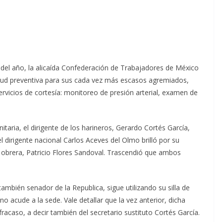
del año, la alicaída Confederación de Trabajadores de México
salud preventiva para sus cada vez más escasos agremiados,
rvicios de cortesía: monitoreo de presión arterial, examen de
itaria, el dirigente de los harineros, Gerardo Cortés García,
dirigente nacional Carlos Aceves del Olmo brilló por su
al obrera, Patricio Flores Sandoval. Trascendió que ambos
mbién senador de la Republica, sigue utilizando su silla de
 acude a la sede. Vale detallar que la vez anterior, dicha
fracaso, a decir también del secretario sustituto Cortés García.