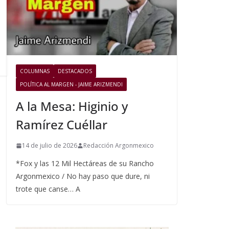
COLUMNAS
DESTACADOS
POLÍTICA AL MARGEN - JAIME ARIZMENDI
A la Mesa: Higinio y
Ramírez Cuéllar
14 de julio de 2026
Redacción Argonmexico
*Fox y las 12 Mil Hectáreas de su Rancho
Argonmexico / No hay paso que dure, ni
trote que canse… A