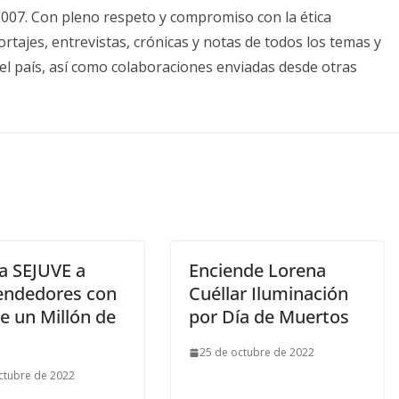
2007. Con pleno respeto y compromiso con la ética
tajes, entrevistas, crónicas y notas de todos los temas y
el país, así como colaboraciones enviadas desde otras
a SEJUVE a
Enciende Lorena
ndedores con
Cuéllar Iluminación
e un Millón de
por Día de Muertos
25 de octubre de 2022
ctubre de 2022