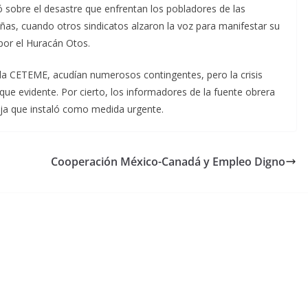
ó sobre el desastre que enfrentan los pobladores de las
ñas, cuando otros sindicatos alzaron la voz para manifestar su
por el Huracán Otos.
la CETEME, acudían numerosos contingentes, pero la crisis
 que evidente. Por cierto, los informadores de la fuente obrera
oja que instaló como medida urgente.
Cooperación México-Canadá y Empleo Digno