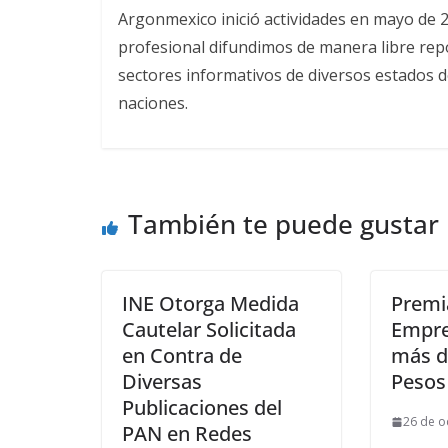
Argonmexico inició actividades en mayo de 
profesional difundimos de manera libre repor
sectores informativos de diversos estados d
naciones.
También te puede gustar
INE Otorga Medida
Premi
Cautelar Solicitada
Empre
en Contra de
más d
Diversas
Pesos
Publicaciones del
26 de o
PAN en Redes