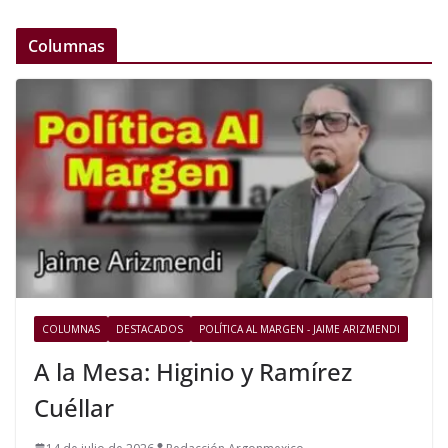
Columnas
COLUMNAS
DESTACADOS
POLÍTICA AL MARGEN - JAIME ARIZMENDI
A la Mesa: Higinio y Ramírez
Cuéllar