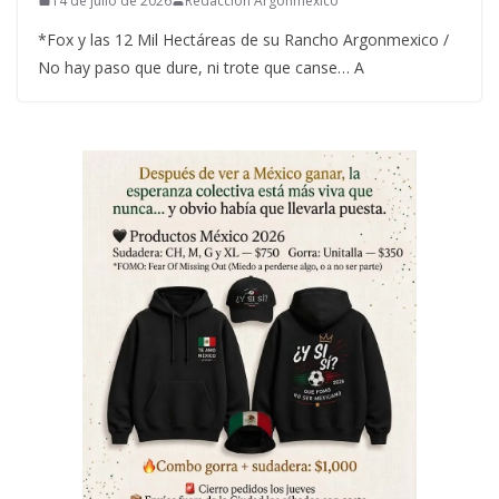
14 de julio de 2026
Redacción Argonmexico
*Fox y las 12 Mil Hectáreas de su Rancho Argonmexico /
No hay paso que dure, ni trote que canse… A