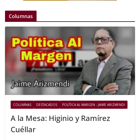
Columnas
COLUMNAS
DESTACADOS
POLÍTICA AL MARGEN - JAIME ARIZMENDI
A la Mesa: Higinio y Ramírez
Cuéllar