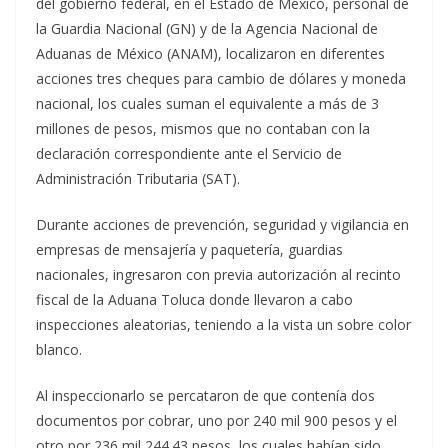
del gobierno federal, en el Estado de México, personal de
la Guardia Nacional (GN) y de la Agencia Nacional de
Aduanas de México (ANAM), localizaron en diferentes
acciones tres cheques para cambio de dólares y moneda
nacional, los cuales suman el equivalente a más de 3
millones de pesos, mismos que no contaban con la
declaración correspondiente ante el Servicio de
Administración Tributaria (SAT).
Durante acciones de prevención, seguridad y vigilancia en
empresas de mensajería y paquetería, guardias
nacionales, ingresaron con previa autorización al recinto
fiscal de la Aduana Toluca donde llevaron a cabo
inspecciones aleatorias, teniendo a la vista un sobre color
blanco.
Al inspeccionarlo se percataron de que contenía dos
documentos por cobrar, uno por 240 mil 900 pesos y el
otro por 236 mil 244.43 pesos, los cuales habían sido