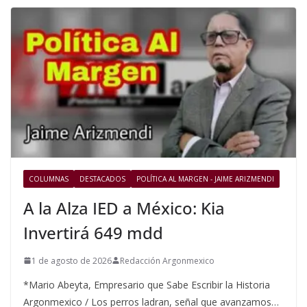
COLUMNAS
DESTACADOS
POLÍTICA AL MARGEN - JAIME ARIZMENDI
A la Alza IED a México: Kia
Invertirá 649 mdd
1 de agosto de 2026
Redacción Argonmexico
*Mario Abeyta, Empresario que Sabe Escribir la Historia
Argonmexico / Los perros ladran, señal que avanzamos…