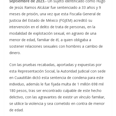
septiembre de 2023.-
Un sujeto identificado como Hugo
de Jesús Ramos Alcázar fue sentenciado a 33 años y 9
meses de prisión, una vez que esta Fiscalía General de
Justicia del Estado de México (FGJEM) acreditó su
intervención en el delito de trata de personas, en la
modalidad de explotación sexual, en agravio de una
menor de edad, familiar de él, a quien obligaba a
sostener relaciones sexuales con hombres a cambio de
dinero.
Con las pruebas recabadas, aportadas y expuestas por
esta Representación Social, la Autoridad Judicial con sede
en Cuautitlán dictó esta sentencia de condena para este
individuo, además le fue fijada multa de 1 millón 698 mil
180 pesos, tras ser encontrado culpable de este hecho
delictivo, con las agravantes de existir un vínculo familiar,
se utilice la violencia y sea cometido en contra de menor
de edad.