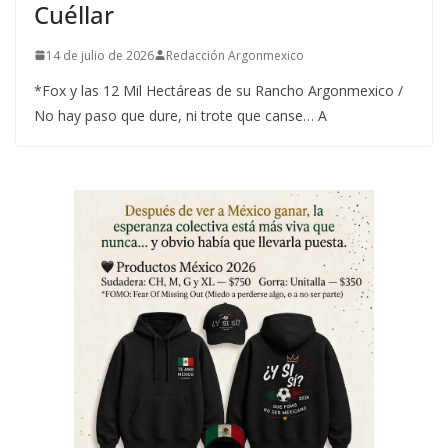
Cuéllar
14 de julio de 2026
Redacción Argonmexico
*Fox y las 12 Mil Hectáreas de su Rancho Argonmexico /
No hay paso que dure, ni trote que canse… A