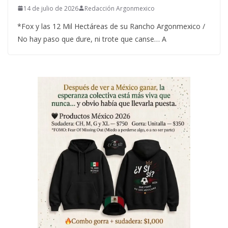
14 de julio de 2026
Redacción Argonmexico
*Fox y las 12 Mil Hectáreas de su Rancho Argonmexico /
No hay paso que dure, ni trote que canse… A