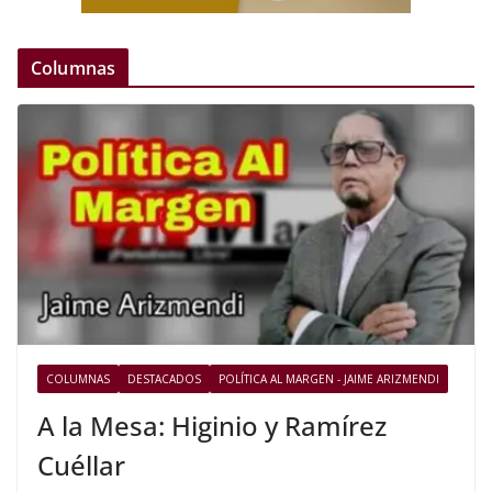
Columnas
COLUMNAS
DESTACADOS
POLÍTICA AL MARGEN - JAIME ARIZMENDI
A la Mesa: Higinio y Ramírez
Cuéllar