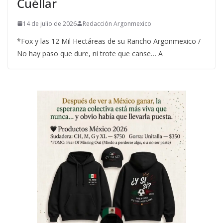
Cuéllar
14 de julio de 2026
Redacción Argonmexico
*Fox y las 12 Mil Hectáreas de su Rancho Argonmexico /
No hay paso que dure, ni trote que canse… A