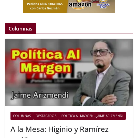
Columnas
COLUMNAS
DESTACADOS
POLÍTICA AL MARGEN - JAIME ARIZMENDI
A la Mesa: Higinio y Ramírez