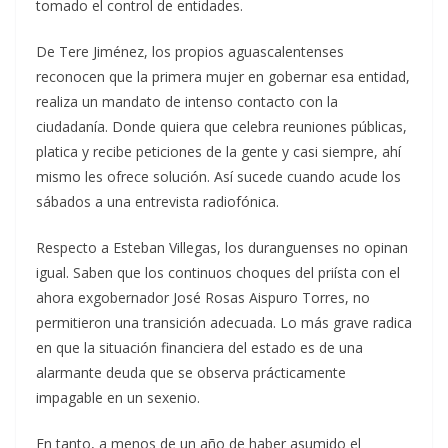
tomado el control de entidades.
De Tere Jiménez, los propios aguascalentenses
reconocen que la primera mujer en gobernar esa entidad,
realiza un mandato de intenso contacto con la
ciudadanía. Donde quiera que celebra reuniones públicas,
platica y recibe peticiones de la gente y casi siempre, ahí
mismo les ofrece solución. Así sucede cuando acude los
sábados a una entrevista radiofónica.
Respecto a Esteban Villegas, los duranguenses no opinan
igual. Saben que los continuos choques del priísta con el
ahora exgobernador José Rosas Aispuro Torres, no
permitieron una transición adecuada. Lo más grave radica
en que la situación financiera del estado es de una
alarmante deuda que se observa prácticamente
impagable en un sexenio.
En tanto, a menos de un año de haber asumido el