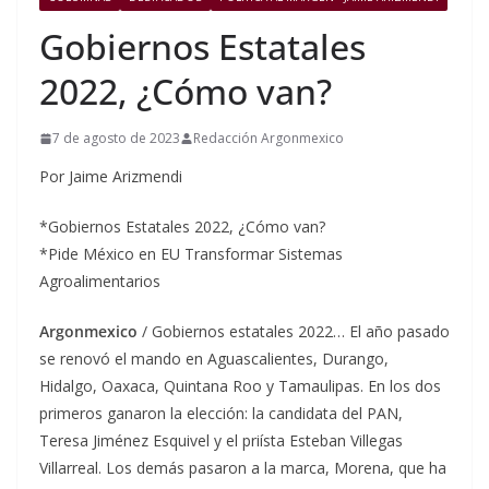
Gobiernos Estatales
2022, ¿Cómo van?
7 de agosto de 2023
Redacción Argonmexico
Por Jaime Arizmendi
*Gobiernos Estatales 2022, ¿Cómo van?
*Pide México en EU Transformar Sistemas
Agroalimentarios
Argonmexico
/ Gobiernos estatales 2022… El año pasado
se renovó el mando en Aguascalientes, Durango,
Hidalgo, Oaxaca, Quintana Roo y Tamaulipas. En los dos
primeros ganaron la elección: la candidata del PAN,
Teresa Jiménez Esquivel y el priísta Esteban Villegas
Villarreal. Los demás pasaron a la marca, Morena, que ha