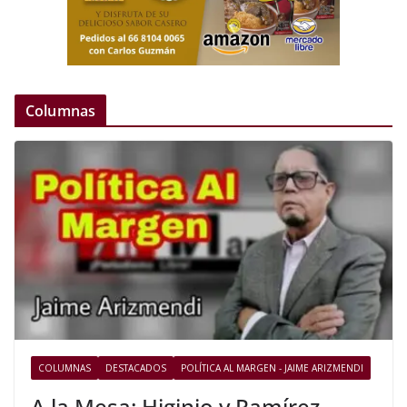
Columnas
COLUMNAS
DESTACADOS
POLÍTICA AL MARGEN - JAIME ARIZMENDI
A la Mesa: Higinio y Ramírez