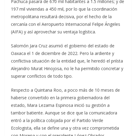
Pachuca pasará de 670 mil habitantes a 1.5 millones; y de
197 mil viviendas a 450 mil, por lo que la coordinación
metropolitana resultará decisiva, por el hecho de la
cercanía con el Aeropuerto Internacional Felipe Ángeles
(AIFA) y así aprovechar su ventaja logística.
Salomón Jara Cruz asumió el gobierno del estado de
Oaxaca el 1 de diciembre de 2022. Pero la ardiente y
conflictiva situación de la entidad que, le heredó el priísta
Alejandro Murat Hinojosa, no le ha permitido concretar y
superar conflictos de todo tipo.
Respecto a Quintana Roo, a poco más de 10 meses de
haberse convertido en la primera gobernadora del
estado, Mara Lezama Espinosa inició su gestión a
tambor batiente. Aunque se dice que la comunicadora
entró a la política cobijada por el Partido Verde
Ecologista, ella se define una y otra vez comprometida
con Morena y con el presidente López Obrador.