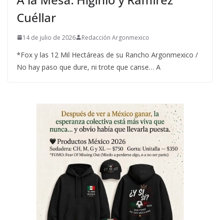
Cuéllar
14 de julio de 2026
Redacción Argonmexico
*Fox y las 12 Mil Hectáreas de su Rancho Argonmexico /
No hay paso que dure, ni trote que canse… A