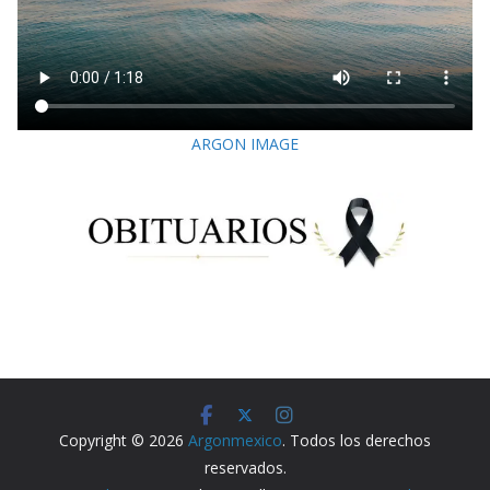
ARGON IMAGE
Copyright © 2026
Argonmexico
. Todos los derechos
reservados.