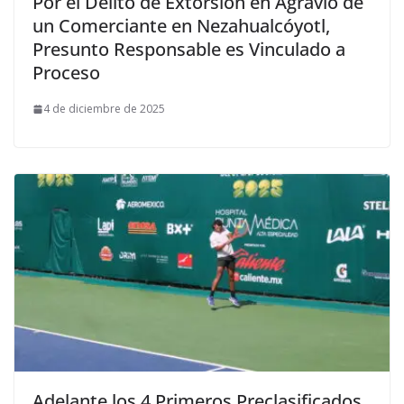
Por el Delito de Extorsión en Agravio de
un Comerciante en Nezahualcóyotl,
Presunto Responsable es Vinculado a
Proceso
4 de diciembre de 2025
Adelante los 4 Primeros Preclasificados